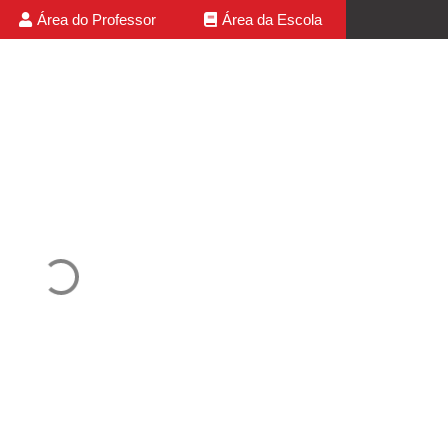
Área do Professor
Área da Escola