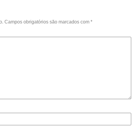
o.
Campos obrigatórios são marcados com
*