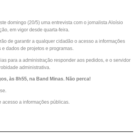
e domingo (20/5) uma entrevista com o jornalista Aloísio
ão, em vigor desde quarta-feira.
erão de garantir a qualquer cidadão o acesso a informações
s e dados de projetos e programas.
ias para a administração responder aos pedidos, e o servidor
obidade administrativa.
gos, às 8h55, na Band Minas. Não perca!
se.
e acesso a informações públicas.