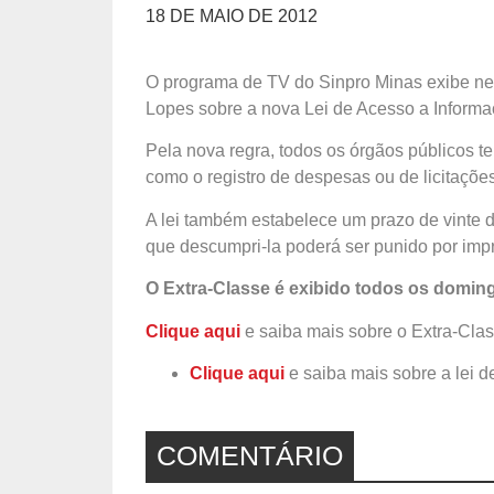
18 DE MAIO DE 2012
O programa de TV do Sinpro Minas exibe nest
Lopes sobre a nova Lei de Acesso a Informaç
Pela nova regra, todos os órgãos públicos t
como o registro de despesas ou de licitaçõe
A lei também estabelece um prazo de vinte d
que descumpri-la poderá ser punido por impr
O Extra-Classe é exibido todos os domin
Clique aqui
e saiba mais sobre o Extra-Clas
Clique aqui
e saiba mais sobre a lei d
COMENTÁRIO