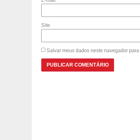
E-mail
*
Site
Salvar meus dados neste navegador para 