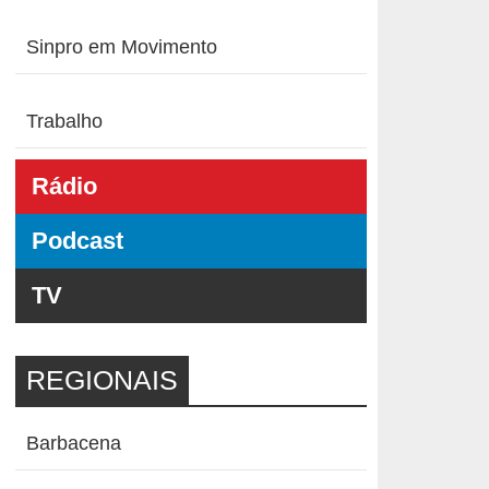
Sinpro em Movimento
Trabalho
Rádio
Podcast
TV
REGIONAIS
Barbacena