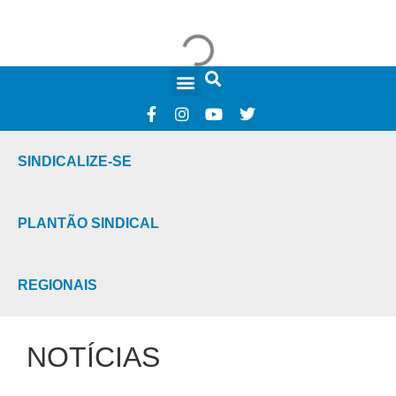
FALE CONOSCO
SINDICALIZE-SE
PLANTÃO SINDICAL
REGIONAIS
NOTÍCIAS