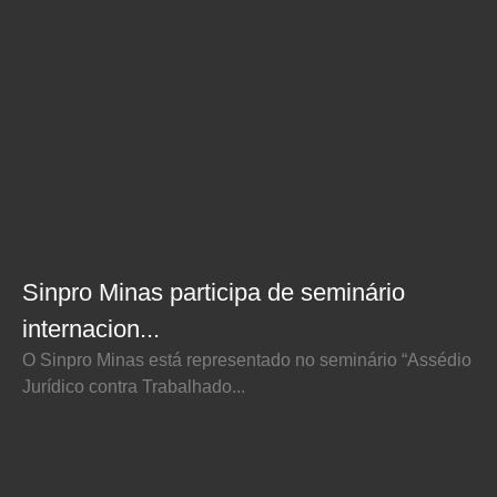
Sinpro Minas participa de seminário
internacion...
O Sinpro Minas está representado no seminário “Assédio
Jurídico contra Trabalhado...