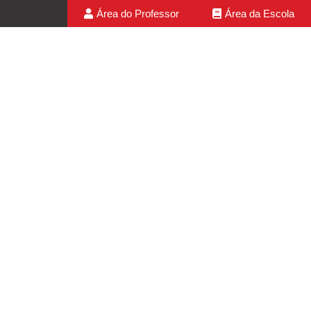
Área do Professor
Área da Escola