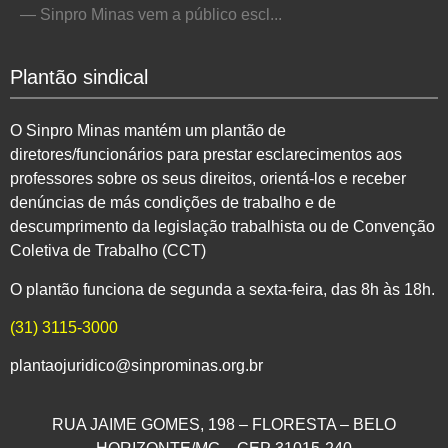
— Sinpro Minas vem a público escl...
Plantão sindical
O Sinpro Minas mantém um plantão de
diretores/funcionários para prestar esclarecimentos aos
professores sobre os seus direitos, orientá-los e receber
denúncias de más condições de trabalho e de
descumprimento da legislação trabalhista ou de Convenção
Coletiva de Trabalho (CCT)
O plantão funciona de segunda a sexta-feira, das 8h às 18h.
(31) 3115-3000
plantaojuridico@sinprominas.org.br
RUA JAIME GOMES, 198 – FLORESTA – BELO