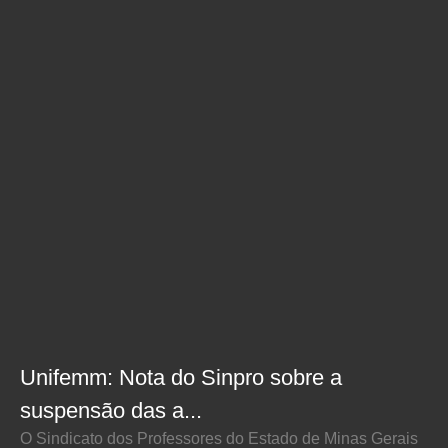
Unifemm: Nota do Sinpro sobre a
suspensão das a...
O Sindicato dos Professores do Estado de Minas Gerais