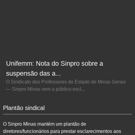
Unifemm: Nota do Sinpro sobre a
suspensão das a...
O Sindicato dos Professores do Estado de Minas Gerais
— Sinpro Minas vem a público escl...
Plantão sindical
O Sinpro Minas mantém um plantão de
diretores/funcionários para prestar esclarecimentos aos