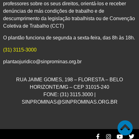
professores sobre os seus direitos, orientá-los e receber
denúncias de más condições de trabalho e de
descumprimento da legislação trabalhista ou de Convenção
Coletiva de Trabalho (CCT)
O plantão funciona de segunda a sexta-feira, das 8h às 18h.
(31) 3115-3000
plantaojuridico@sinprominas.org.br
RUA JAIME GOMES, 198 – FLORESTA – BELO
HORIZONTE/MG – CEP 31015-240
FONE: (31) 3115.3000 |
SINPROMINAS@SINPROMINAS.ORG.BR