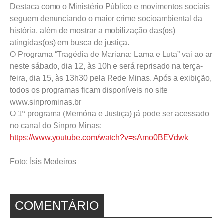
Destaca como o Ministério Público e movimentos sociais
seguem denunciando o maior crime socioambiental da
história, além de mostrar a mobilização das(os)
atingidas(os) em busca de justiça.
O Programa “Tragédia de Mariana: Lama e Luta” vai ao ar
neste sábado, dia 12, às 10h e será reprisado na terça-
feira, dia 15, às 13h30 pela Rede Minas. Após a exibição,
todos os programas ficam disponíveis no site
www.sinprominas.br
O 1º programa (Memória e Justiça) já pode ser acessado
no canal do Sinpro Minas:
https://www.youtube.com/watch?v=sAmo0BEVdwk
Foto: Ísis Medeiros
COMENTÁRIO