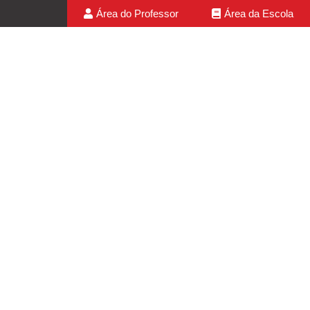
Área do Professor
Área da Escola