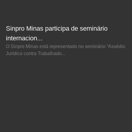
Sinpro Minas participa de seminário
internacion...
O Sinpro Minas está representado no seminário “Assédio
Jurídico contra Trabalhado...