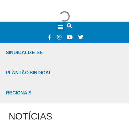
FALE CONOSCO
SINDICALIZE-SE
PLANTÃO SINDICAL
REGIONAIS
NOTÍCIAS