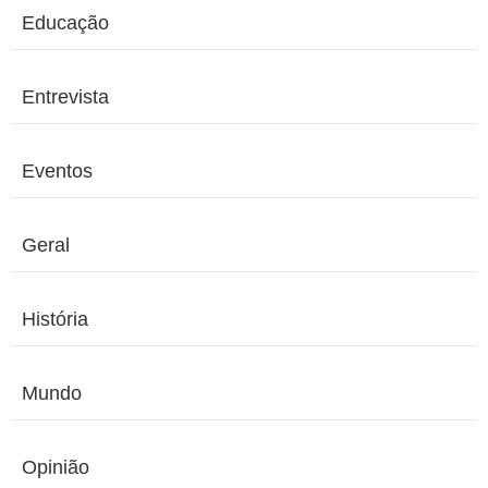
Educação
Entrevista
Eventos
Geral
História
Mundo
Opinião