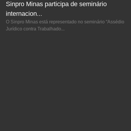
Sinpro Minas participa de seminário
internacion...
O Sinpro Minas está representado no seminário “Assédio
Jurídico contra Trabalhado...