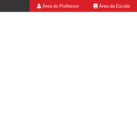
Área do Professor
Área da Escola