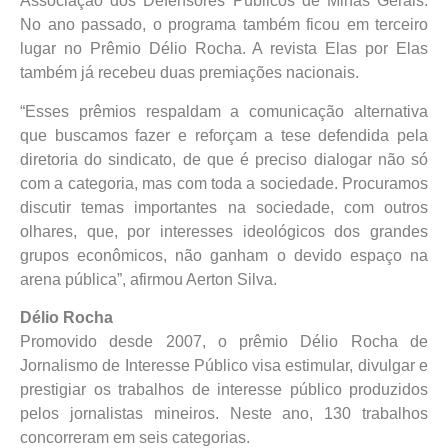
Associação dos Defensores Públicos de Minas Gerais.
No ano passado, o programa também ficou em terceiro
lugar no Prêmio Délio Rocha. A revista Elas por Elas
também já recebeu duas premiações nacionais.
“Esses prêmios respaldam a comunicação alternativa
que buscamos fazer e reforçam a tese defendida pela
diretoria do sindicato, de que é preciso dialogar não só
com a categoria, mas com toda a sociedade. Procuramos
discutir temas importantes na sociedade, com outros
olhares, que, por interesses ideológicos dos grandes
grupos econômicos, não ganham o devido espaço na
arena pública”, afirmou Aerton Silva.
Délio Rocha
Promovido desde 2007, o prêmio Délio Rocha de
Jornalismo de Interesse Público visa estimular, divulgar e
prestigiar os trabalhos de interesse público produzidos
pelos jornalistas mineiros. Neste ano, 130 trabalhos
concorreram em seis categorias.