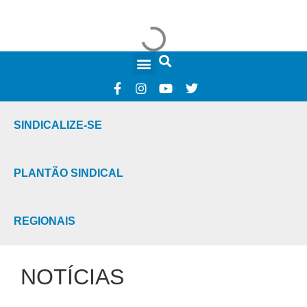
FALE CONOSCO
SINDICALIZE-SE
PLANTÃO SINDICAL
REGIONAIS
NOTÍCIAS