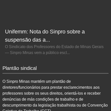
Unifemm: Nota do Sinpro sobre a
suspensão das a...
O Sindicato dos Professores do Estado de Minas Gerais
— Sinpro Minas vem a público escl...
Plantão sindical
O Sinpro Minas mantém um plantão de
diretores/funcionários para prestar esclarecimentos aos
professores sobre os seus direitos, orientá-los e receber
denúncias de más condições de trabalho e de
descumprimento da legislação trabalhista ou de Convenção