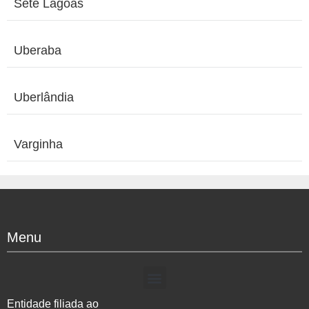
Sete Lagoas
Uberaba
Uberlândia
Varginha
Menu
Entidade filiada ao