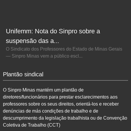
Unifemm: Nota do Sinpro sobre a
suspensão das a...
O Sindicato dos Professores do Estado de Minas Gerais
— Sinpro Minas vem a público escl...
Plantão sindical
O Sinpro Minas mantém um plantão de
diretores/funcionários para prestar esclarecimentos aos
professores sobre os seus direitos, orientá-los e receber
denúncias de más condições de trabalho e de
descumprimento da legislação trabalhista ou de Convenção
Coletiva de Trabalho (CCT)