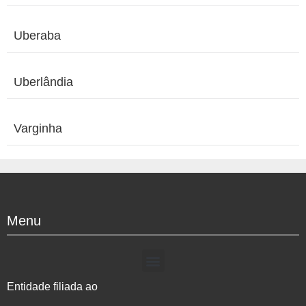
Uberaba
Uberlândia
Varginha
Menu
Entidade filiada ao