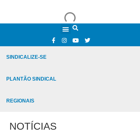
FALE CONOSCO
SINDICALIZE-SE
PLANTÃO SINDICAL
REGIONAIS
NOTÍCIAS