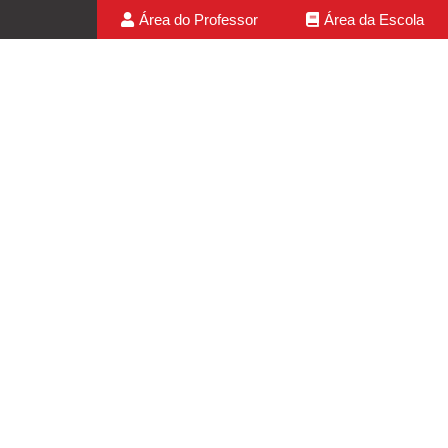
Área do Professor
Área da Escola