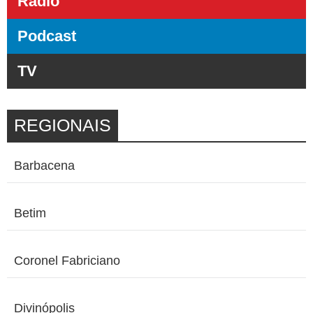
Rádio
Podcast
TV
REGIONAIS
Barbacena
Betim
Coronel Fabriciano
Divinópolis