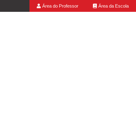
Área do Professor
Área da Escola