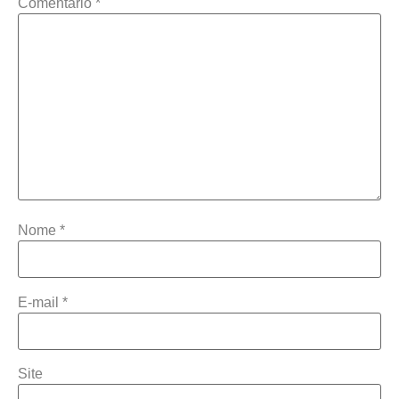
Comentário
*
Nome
*
E-mail
*
Site