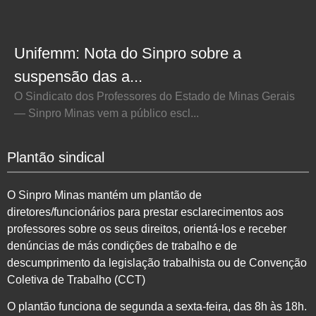
Unifemm: Nota do Sinpro sobre a
suspensão das a...
O Sindicato dos Professores do Estado de Minas Gerais
— Sinpro Minas vem a público escl...
Plantão sindical
O Sinpro Minas mantém um plantão de
diretores/funcionários para prestar esclarecimentos aos
professores sobre os seus direitos, orientá-los e receber
denúncias de más condições de trabalho e de
descumprimento da legislação trabalhista ou de Convenção
Coletiva de Trabalho (CCT)
O plantão funciona de segunda a sexta-feira, das 8h às 18h.