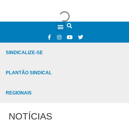
FALE CONOSCO
SINDICALIZE-SE
PLANTÃO SINDICAL
REGIONAIS
NOTÍCIAS