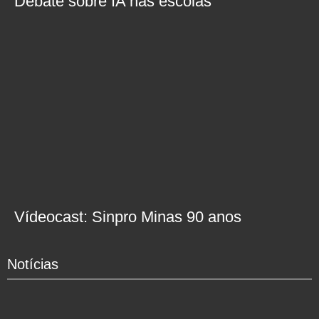
Debate sobre IA nas escolas
Vídeocast: Sinpro Minas 90 anos
Notícias