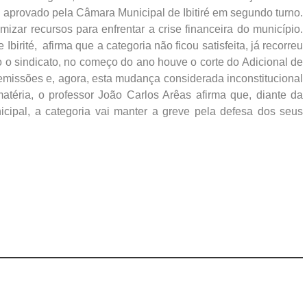
foi aprovado pela Câmara Municipal de Ibitiré em segundo turno.
izar recursos para enfrentar a crise financeira do município.
Ibirité, afirma que a categoria não ficou satisfeita, já recorreu
o o sindicato, no começo do ano houve o corte do Adicional de
emissões e, agora, esta mudança considerada inconstitucional
matéria, o professor João Carlos Arêas afirma que, diante da
cipal, a categoria vai manter a greve pela defesa dos seus