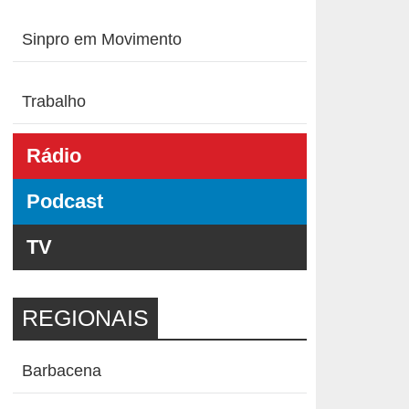
Sinpro em Movimento
Trabalho
Rádio
Podcast
TV
REGIONAIS
Barbacena