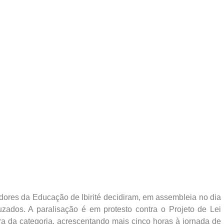
adores da Educação de Ibirité decidiram, em assembleia no dia
zados. A paralisação é em protesto contra o Projeto de Lei
a da categoria, acrescentando mais cinco horas à jornada de