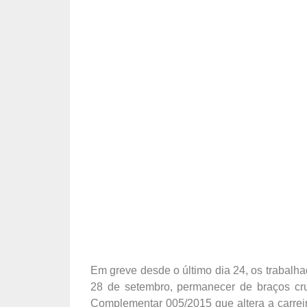
Em greve desde o último dia 24, os trabalh
28 de setembro, permanecer de braços cru
Complementar 005/2015 que altera a carreir