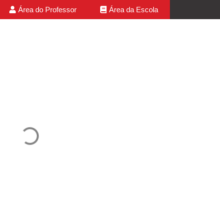
Área do Professor
Área da Escola