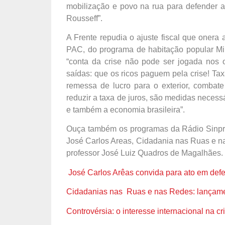
mobilização e povo na rua para defender a
Rousseff”.
A Frente repudia o ajuste fiscal que onera 
PAC, do programa de habitação popular Mi
“conta da crise não pode ser jogada nos 
saídas: que os ricos paguem pela crise! Tax
remessa de lucro para o exterior, combate 
reduzir a taxa de juros, são medidas necess
e também a economia brasileira”.
Ouça também os programas da Rádio Sinpro 
José Carlos Areas, Cidadania nas Ruas e n
professor José Luiz Quadros de Magalhães.
José Carlos Arêas convida para ato em defe
Cidadanias nas Ruas e nas Redes: lançamen
Controvérsia: o interesse internacional na cr