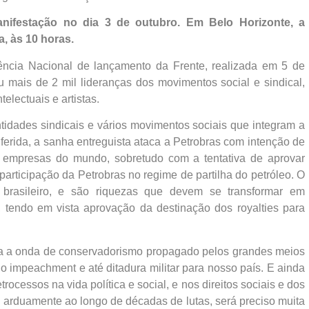
nifestação no dia 3 de outubro. Em Belo Horizonte, a
, às 10 horas.
rência Nacional de lançamento da Frente, realizada em 5 de
 mais de 2 mil lideranças dos movimentos social e sindical,
electuais e artistas.
idades sindicais e vários movimentos sociais que integram a
 ferida, a sanha entreguista ataca a Petrobras com intenção de
 empresas do mundo, sobretudo com a tentativa de aprovar
participação da Petrobras no regime de partilha do petróleo. O
 brasileiro, e são riquezas que devem se transformar em
, tendo em vista aprovação da destinação dos royalties para
 a onda de conservadorismo propagado pelos grandes meios
impeachment e até ditadura militar para nosso país. E ainda
ocessos na vida política e social, e nos direitos sociais e dos
s arduamente ao longo de décadas de lutas, será preciso muita