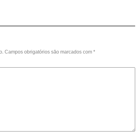
o.
Campos obrigatórios são marcados com
*