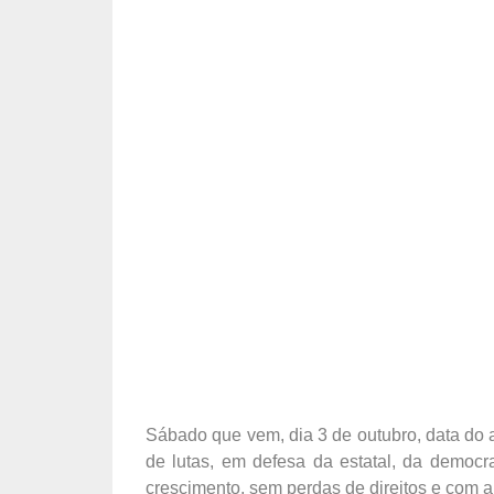
Sábado que vem, dia 3 de outubro, data do 
de lutas, em defesa da estatal, da democ
crescimento, sem perdas de direitos e com a