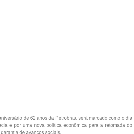
aniversário de 62 anos da Petrobras, será marcado como o dia
racia e por uma nova política econômica para a retomada do
 garantia de avanços sociais.