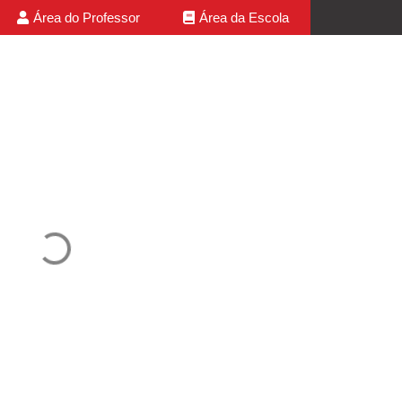
Área do Professor
Área da Escola