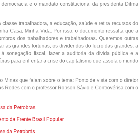
 democracia e o mandato constitucional da presidenta Dilma
a classe trabalhadora, a educação, saúde e retira recursos do
nha Casa, Minha Vida. Por isso, o documento ressalta que a
ombros dos trabalhadores e trabalhadoras. Queremos outras
ar as grandes fortunas, os dividendos do lucro das grandes, a
à sonegação fiscal, fazer a auditoria da dívida pública e a
árias para enfrentar a crise do capitalismo que assola o mundo
Minas que falam sobre o tema: Ponto de vista com o diretor
as Redes com o professor Robson Sávio e Controvérisa com o
sa da Petrobras.
to da Frente Brasil Popular
ise da Petrobrás