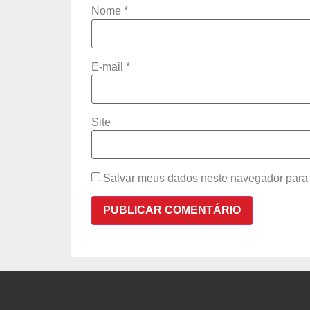
Nome
*
E-mail
*
Site
Salvar meus dados neste navegador para 