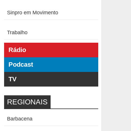
Sinpro em Movimento
Trabalho
Rádio
Podcast
TV
REGIONAIS
Barbacena