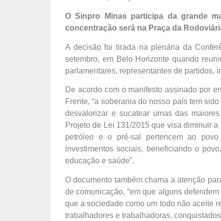
O Sinpro Minas participa da grande ma
concentração será na Praça da Rodoviária
A decisão foi tirada na plenária da Confe
setembro, em Belo Horizonte quando reuniu
parlamentares, representantes de partidos, int
De acordo com o manifesto assinado por ent
Frente, “a soberania do nosso país tem sido
desvalorizar e sucatear umas das maiores
Projeto de Lei 131/2015 que visa diminuir a 
petróleo e o pré-sal pertencem ao povo
investimentos sociais, beneficiando o povo
educação e saúde”.
O documento também chama a atenção para
de comunicação, “em que alguns defendem o 
que a sociedade como um todo não aceite retr
trabalhadores e trabalhadoras, conquistado