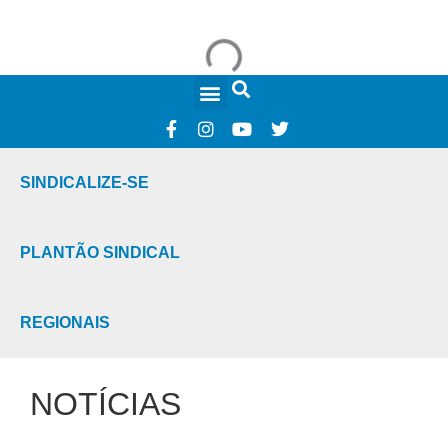
FALE CONOSCO
SINDICALIZE-SE
PLANTÃO SINDICAL
REGIONAIS
NOTÍCIAS