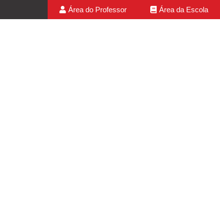
Área do Professor
Área da Escola