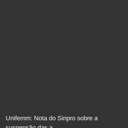
Unifemm: Nota do Sinpro sobre a
suspensão das a...