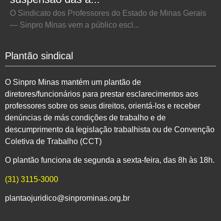
O Sindicato dos Professores do Estado de Minas Gerais
— Sinpro Minas vem a público escl...
Plantão sindical
O Sinpro Minas mantém um plantão de
diretores/funcionários para prestar esclarecimentos aos
professores sobre os seus direitos, orientá-los e receber
denúncias de más condições de trabalho e de
descumprimento da legislação trabalhista ou de Convenção
Coletiva de Trabalho (CCT)
O plantão funciona de segunda a sexta-feira, das 8h às 18h.
(31) 3115-3000
plantaojuridico@sinprominas.org.br