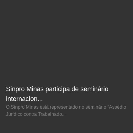
Sinpro Minas participa de seminário
internacion...
O Sinpro Minas está representado no seminário “Assédio
Jurídico contra Trabalhado...