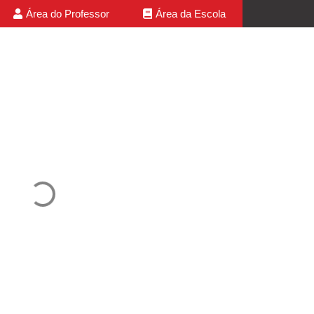
Área do Professor
Área da Escola