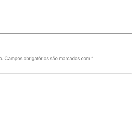
o.
Campos obrigatórios são marcados com
*