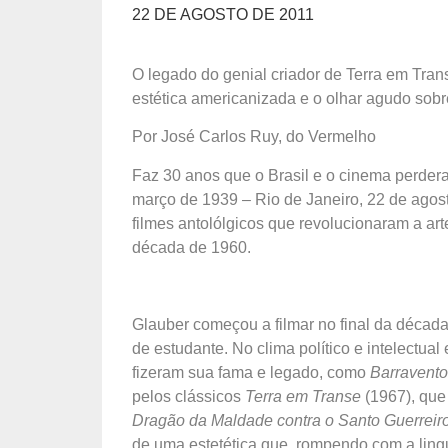
22 DE AGOSTO DE 2011
O legado do genial criador de Terra em Tran
estética americanizada e o olhar agudo sobr
Por José Carlos Ruy, do Vermelho
Faz 30 anos que o Brasil e o cinema perder
março de 1939 – Rio de Janeiro, 22 de agos
filmes antolólgicos que revolucionaram a art
década de 1960.
Glauber começou a filmar no final da década
de estudante. No clima político e intelectual
fizeram sua fama e legado, como
Barravent
pelos clássicos
Terra em Transe
(1967), que
Dragão da Maldade contra o Santo Guerreir
de uma estetética que, rompendo com a lin