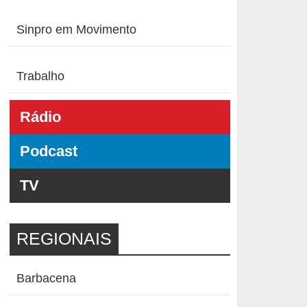
Sinpro em Movimento
Trabalho
Rádio
Podcast
TV
REGIONAIS
Barbacena