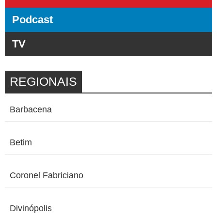
Podcast
TV
REGIONAIS
Barbacena
Betim
Coronel Fabriciano
Divinópolis