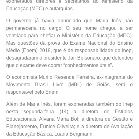
exonerados diretores e secretários do Ministério da
Educação (MEC) e autarquias.
O governo já havia anunciado que Maria Inês não
permaneceria no cargo. O seu nome chegou a ser
ventilado para chefiar o Ministério da Educação (MEC).
Mas questões da prova do Exame Nacional do Ensino
Médio (Enem) 2018, que é de responsabilidade do Inep,
desagradaram o presidente Jair Bolsonaro, que defendeu
que o exame deve cobrar “conhecimentos úteis”.
O economista Murilo Resende Ferreira, ex-integrante do
Movimento Brasil Livre (MBL) de Goiás, será o
responsável pelo Enem.
Além de Maria Inês, foram exoneradas também do Inep
nesta segunda-feira (14) a diretora de Estudos
Educacionais, Alvana Maria Bof; a diretora de Gestão e
Planejamento, Eunice Oliveira; e a diretora de Avaliação
da Educação Básica, Luana Bergmann.