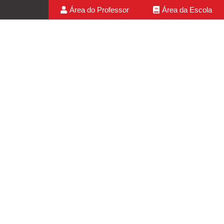
Área do Professor
Área da Escola