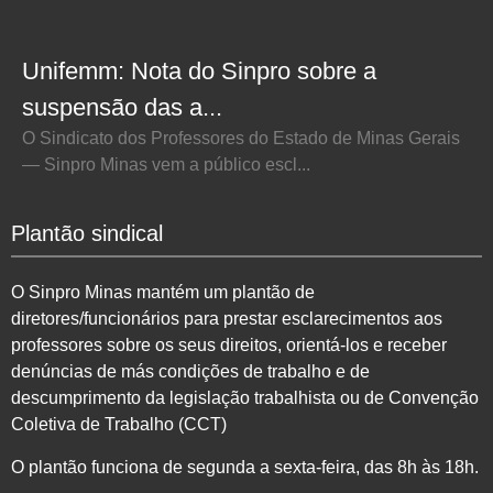
Unifemm: Nota do Sinpro sobre a
suspensão das a...
O Sindicato dos Professores do Estado de Minas Gerais
— Sinpro Minas vem a público escl...
Plantão sindical
O Sinpro Minas mantém um plantão de
diretores/funcionários para prestar esclarecimentos aos
professores sobre os seus direitos, orientá-los e receber
denúncias de más condições de trabalho e de
descumprimento da legislação trabalhista ou de Convenção
Coletiva de Trabalho (CCT)
O plantão funciona de segunda a sexta-feira, das 8h às 18h.