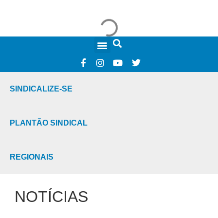
FALE CONOSCO
SINDICALIZE-SE
PLANTÃO SINDICAL
REGIONAIS
NOTÍCIAS