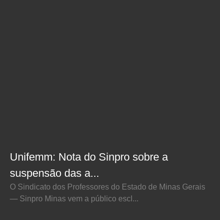
Unifemm: Nota do Sinpro sobre a
suspensão das a...
O Sindicato dos Professores do Estado de Minas Gerais
— Sinpro Minas vem a público escl...