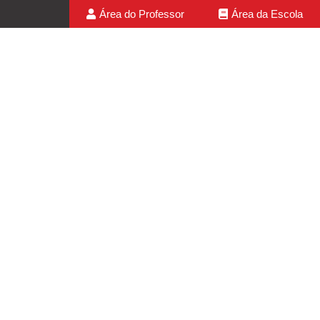
Área do Professor
Área da Escola