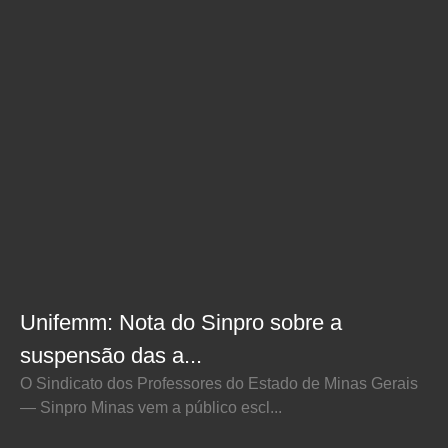
Unifemm: Nota do Sinpro sobre a
suspensão das a...
O Sindicato dos Professores do Estado de Minas Gerais
— Sinpro Minas vem a público escl...