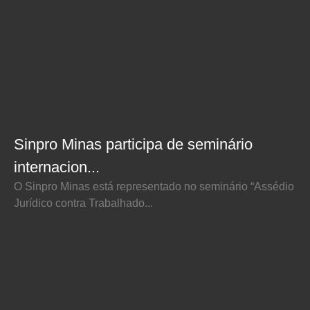
Sinpro Minas participa de seminário
internacion...
O Sinpro Minas está representado no seminário “Assédio
Jurídico contra Trabalhado...