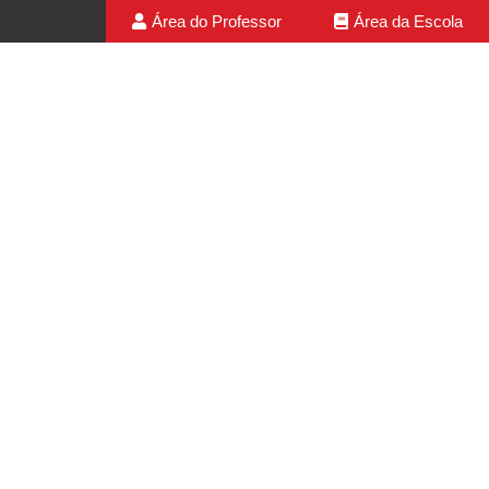
Área do Professor
Área da Escola