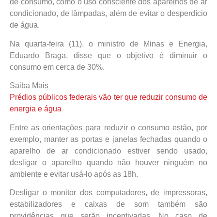
de consumo, como o uso consciente dos aparelhos de ar
condicionado, de lâmpadas, além de evitar o desperdício
de água.
Na quarta-feira (11), o ministro de Minas e Energia,
Eduardo Braga, disse que o objetivo é diminuir o
consumo em cerca de 30%.
Saiba Mais
Prédios públicos federais vão ter que reduzir consumo de
energia e água
Entre as orientações para reduzir o consumo estão, por
exemplo, manter as portas e janelas fechadas quando o
aparelho de ar condicionado estiver sendo usado,
desligar o aparelho quando não houver ninguém no
ambiente e evitar usá-lo após as 18h.
Desligar o monitor dos computadores, de impressoras,
estabilizadores e caixas de som também são
providências que serão incentivadas. No caso de