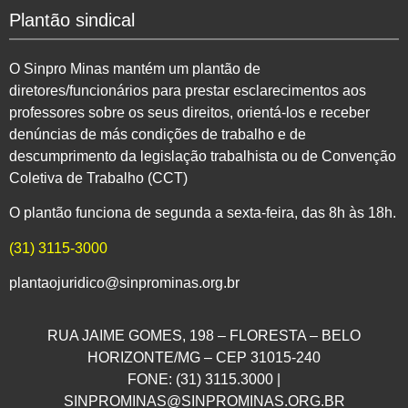
Plantão sindical
O Sinpro Minas mantém um plantão de
diretores/funcionários para prestar esclarecimentos aos
professores sobre os seus direitos, orientá-los e receber
denúncias de más condições de trabalho e de
descumprimento da legislação trabalhista ou de Convenção
Coletiva de Trabalho (CCT)
O plantão funciona de segunda a sexta-feira, das 8h às 18h.
(31) 3115-3000
plantaojuridico@sinprominas.org.br
RUA JAIME GOMES, 198 – FLORESTA – BELO
HORIZONTE/MG – CEP 31015-240
FONE: (31) 3115.3000 |
SINPROMINAS@SINPROMINAS.ORG.BR