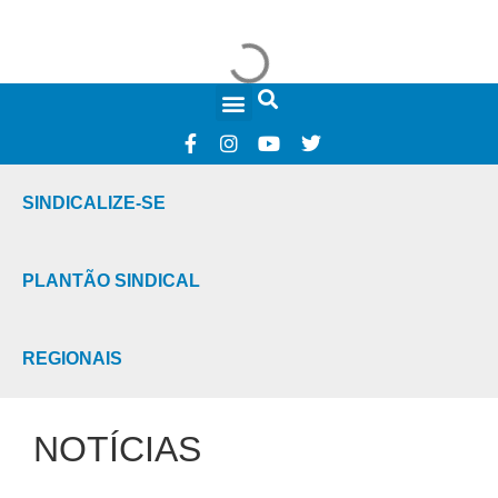
FALE CONOSCO
SINDICALIZE-SE
PLANTÃO SINDICAL
REGIONAIS
NOTÍCIAS