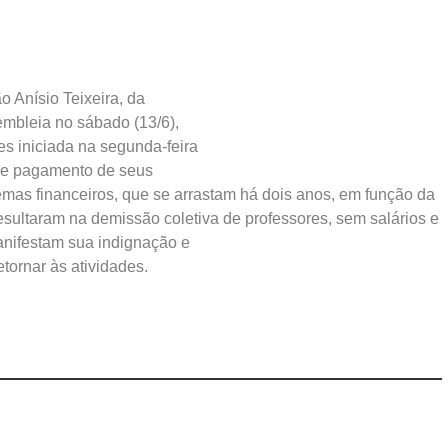
o Anísio Teixeira, da
mbleia no sábado (13/6),
es iniciada na segunda-feira
 de pagamento de seus
emas financeiros, que se arrastam há dois anos, em função da
resultaram na demissão coletiva de professores, sem salários e
manifestam sua indignação e
etornar às atividades.