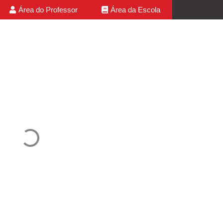
Área do Professor
Área da Escola