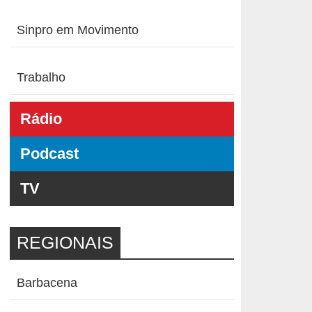
Sinpro em Movimento
Trabalho
Rádio
Podcast
TV
REGIONAIS
Barbacena