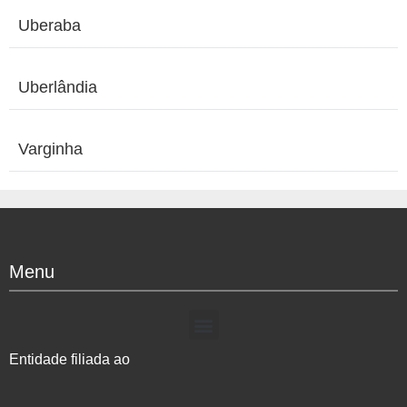
Uberaba
Uberlândia
Varginha
Menu
Entidade filiada ao