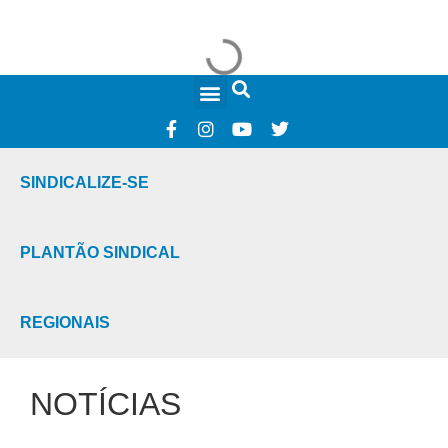
FALE CONOSCO
SINDICALIZE-SE
PLANTÃO SINDICAL
REGIONAIS
NOTÍCIAS