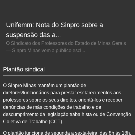
Unifemm: Nota do Sinpro sobre a
suspensão das a...
O Sindicato dos Professores do Estado de Minas Gerais
— Sinpro Minas vem a público escl...
Plantão sindical
O Sinpro Minas mantém um plantão de
diretores/funcionários para prestar esclarecimentos aos
professores sobre os seus direitos, orientá-los e receber
denúncias de más condições de trabalho e de
descumprimento da legislação trabalhista ou de Convenção
Coletiva de Trabalho (CCT)
O plantão funciona de segunda a sexta-feira, das 8h às 18h.