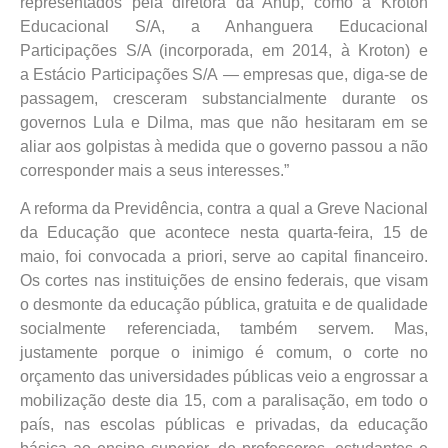
representados pela diretora da Anup, como a Kroton
Educacional S/A, a Anhanguera Educacional
Participações S/A (incorporada, em 2014, à Kroton) e
a Estácio Participações S/A — empresas que, diga-se de
passagem, cresceram substancialmente durante os
governos Lula e Dilma, mas que não hesitaram em se
aliar aos golpistas à medida que o governo passou a não
corresponder mais a seus interesses.”
A reforma da Previdência, contra a qual a Greve Nacional
da Educação que acontece nesta quarta-feira, 15 de
maio, foi convocada a priori, serve ao capital financeiro.
Os cortes nas instituições de ensino federais, que visam
o desmonte da educação pública, gratuita e de qualidade
socialmente referenciada, também servem. Mas,
justamente porque o inimigo é comum, o corte no
orçamento das universidades públicas veio a engrossar a
mobilização deste dia 15, com a paralisação, em todo o
país, nas escolas públicas e privadas, da educação