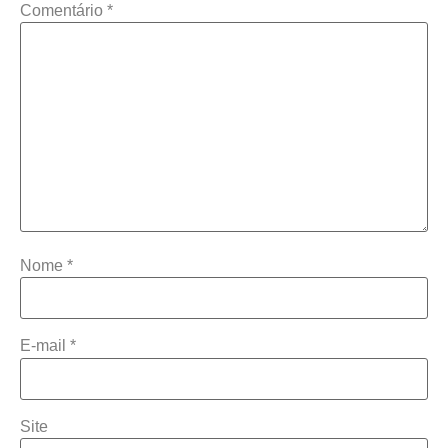
Comentário
*
Nome
*
E-mail
*
Site