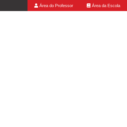
Área do Professor
Área da Escola