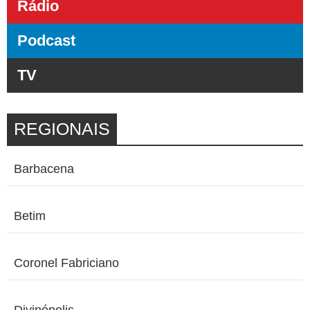
Rádio
Podcast
TV
REGIONAIS
Barbacena
Betim
Coronel Fabriciano