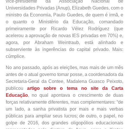
vice-presidente da Associação Nacional de
Universidades Privadas (Anup), Elizabeth Guedes, com o
ministro da Economia, Paulo Guedes, de quem é irmã, e
o quanto o Ministério da Educação, comandado
primeiramente por Ricardo Vélez Rodríguez (que
acelerou a aprovação de novas IES privadas em 70%) e,
agora, por Abraham Weintraub, está alinhado e
subserviente às ingerências do capital privado. Mais:
cúmplice.
No ano passado, após as eleições, mas mais de um mês
antes de o atual governo tomar posse, a coordenadora da
Secretaria-Geral da Contee, Madalena Guasco Peixoto,
publicou
artigo sobre o tema no site da Carta
Educação
, no qual apontava o crescimento de duas
forças relativamente diferentes, mas complementares: “de
um lado, a sanha privatista por mais e mais verbas
públicas para ampliar seus lucros; de outro, o papel, no
golpe de 2016, dos grandes oligopólios educacionais