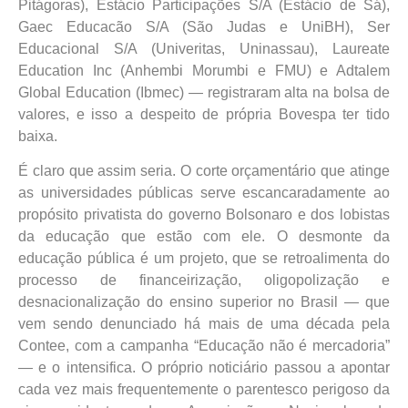
Pitágoras), Estácio Participações S/A (Estácio de Sá),
Gaec Educacão S/A (São Judas e UniBH), Ser
Educacional S/A (Univeritas, Uninassau), Laureate
Education Inc (Anhembi Morumbi e FMU) e Adtalem
Global Education (Ibmec) — registraram alta na bolsa de
valores, e isso a despeito de própria Bovespa ter tido
baixa.
É claro que assim seria. O corte orçamentário que atinge
as universidades públicas serve escancaradamente ao
propósito privatista do governo Bolsonaro e dos lobistas
da educação que estão com ele. O desmonte da
educação pública é um projeto, que se retroalimenta do
processo de financeirização, oligopolização e
desnacionalização do ensino superior no Brasil — que
vem sendo denunciado há mais de uma década pela
Contee, com a campanha “Educação não é mercadoria”
— e o intensifica. O próprio noticiário passou a apontar
cada vez mais frequentemente o parentesco perigoso da