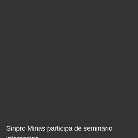
Sinpro Minas participa de seminário