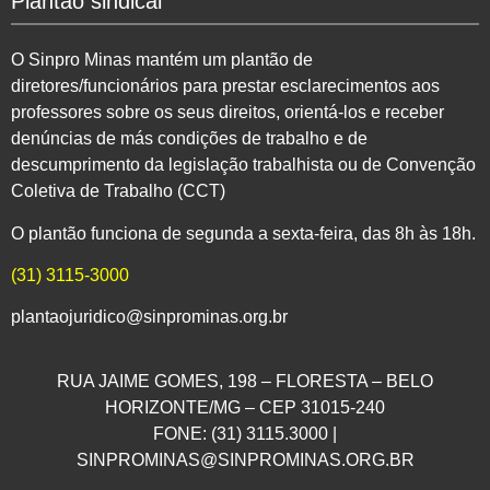
Plantão sindical
O Sinpro Minas mantém um plantão de
diretores/funcionários para prestar esclarecimentos aos
professores sobre os seus direitos, orientá-los e receber
denúncias de más condições de trabalho e de
descumprimento da legislação trabalhista ou de Convenção
Coletiva de Trabalho (CCT)
O plantão funciona de segunda a sexta-feira, das 8h às 18h.
(31) 3115-3000
plantaojuridico@sinprominas.org.br
RUA JAIME GOMES, 198 – FLORESTA – BELO
HORIZONTE/MG – CEP 31015-240
FONE: (31) 3115.3000 |
SINPROMINAS@SINPROMINAS.ORG.BR