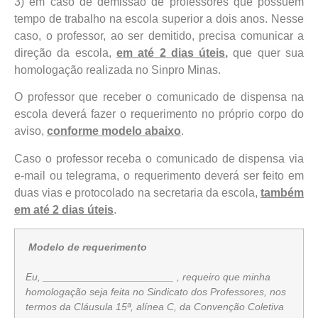
3) em caso de demissão de professores que possuem
tempo de trabalho na escola superior a dois anos. Nesse
caso, o professor, ao ser demitido, precisa comunicar a
direção da escola,
em até 2 dias úteis,
que quer sua
homologação realizada no Sinpro Minas.
O professor que receber o comunicado de dispensa na
escola deverá fazer o requerimento no próprio corpo do
aviso,
conforme modelo abaixo
.
Caso o professor receba o comunicado de dispensa via
e-mail ou telegrama, o requerimento deverá ser feito em
duas vias e protocolado na secretaria da escola,
também
em até 2 dias úteis
.
Modelo de requerimento
Eu, _______________________ , requeiro que minha
homologação seja feita no Sindicato dos Professores, nos
termos da Cláusula 15ª, alínea C, da Convenção Coletiva