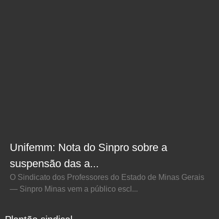
Unifemm: Nota do Sinpro sobre a
suspensão das a...
O Sindicato dos Professores do Estado de Minas Gerais
— Sinpro Minas vem a público escl...