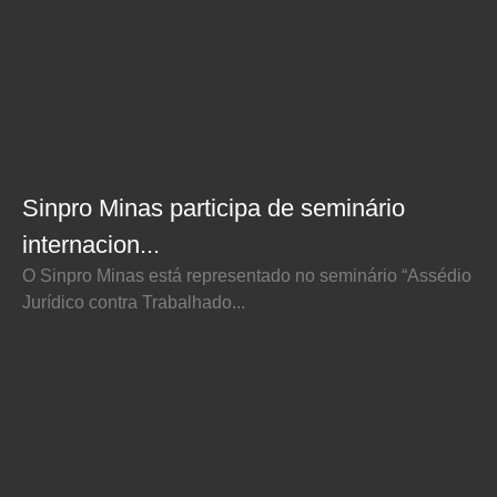
Sinpro Minas participa de seminário
internacion...
O Sinpro Minas está representado no seminário “Assédio
Jurídico contra Trabalhado...