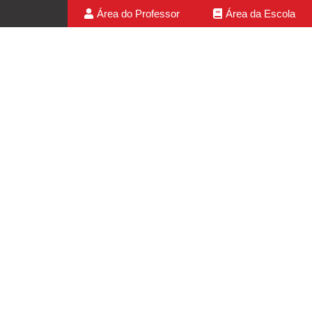
Área do Professor
Área da Escola