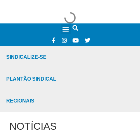
FALE CONOSCO
SINDICALIZE-SE
PLANTÃO SINDICAL
REGIONAIS
NOTÍCIAS