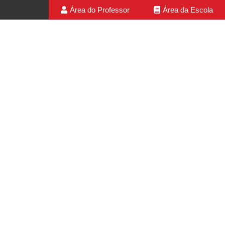
Área do Professor
Área da Escola