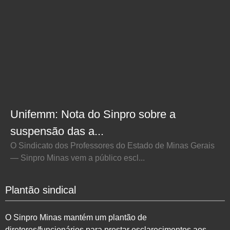
Unifemm: Nota do Sinpro sobre a
suspensão das a...
O Sindicato dos Professores do Estado de Minas Gerais
— Sinpro Minas vem a público escl...
Plantão sindical
O Sinpro Minas mantém um plantão de
diretores/funcionários para prestar esclarecimentos aos