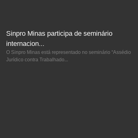
Sinpro Minas participa de seminário
internacion...
O Sinpro Minas está representado no seminário “Assédio
Jurídico contra Trabalhado...