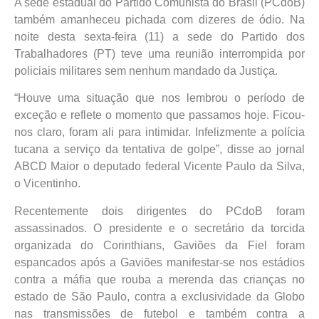
A sede estadual do Partido Comunista do Brasil (PCdoB)
também amanheceu pichada com dizeres de ódio. Na
noite desta sexta-feira (11) a sede do Partido dos
Trabalhadores (PT) teve uma reunião interrompida por
policiais militares sem nenhum mandado da Justiça.
“Houve uma situação que nos lembrou o período de
exceção e reflete o momento que passamos hoje. Ficou-
nos claro, foram ali para intimidar. Infelizmente a polícia
tucana a serviço da tentativa de golpe”, disse ao jornal
ABCD Maior o deputado federal Vicente Paulo da Silva,
o Vicentinho.
Recentemente dois dirigentes do PCdoB foram
assassinados. O presidente e o secretário da torcida
organizada do Corinthians, Gaviões da Fiel foram
espancados após a Gaviões manifestar-se nos estádios
contra a máfia que rouba a merenda das crianças no
estado de São Paulo, contra a exclusividade da Globo
nas transmissões de futebol e também contra a