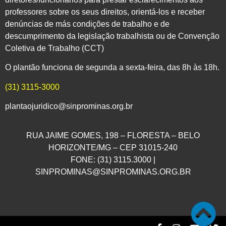
professores sobre os seus direitos, orientá-los e receber
denúncias de más condições de trabalho e de
descumprimento da legislação trabalhista ou de Convenção
Coletiva de Trabalho (CCT)
O plantão funciona de segunda a sexta-feira, das 8h às 18h.
(31) 3115-3000
plantaojuridico@sinprominas.org.br
RUA JAIME GOMES, 198 – FLORESTA – BELO
HORIZONTE/MG – CEP 31015-240
FONE: (31) 3115.3000 |
SINPROMINAS@SINPROMINAS.ORG.BR