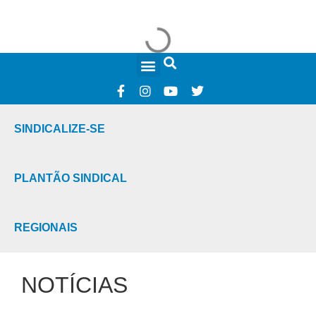
FALE CONOSCO
SINDICALIZE-SE
PLANTÃO SINDICAL
REGIONAIS
NOTÍCIAS