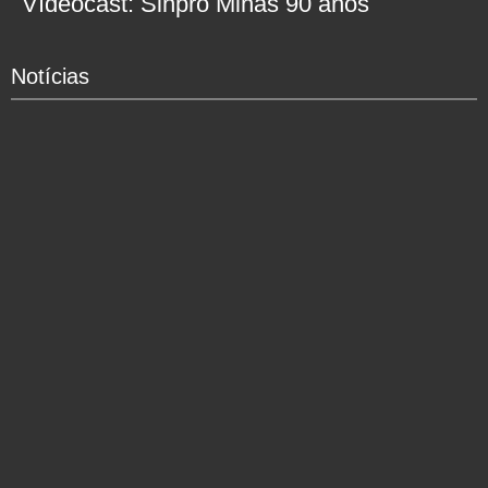
Vídeocast: Sinpro Minas 90 anos
Notícias