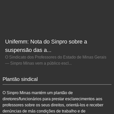
Unifemm: Nota do Sinpro sobre a
suspensão das a...
O Sindicato dos Professores do Estado de Minas Gerais
— Sinpro Minas vem a público escl...
Plantão sindical
O Sinpro Minas mantém um plantão de
diretores/funcionários para prestar esclarecimentos aos
professores sobre os seus direitos, orientá-los e receber
denúncias de más condições de trabalho e de