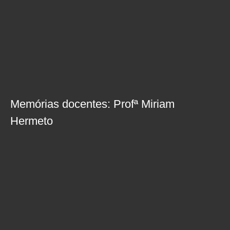
Memórias docentes: Profª Miriam
Hermeto