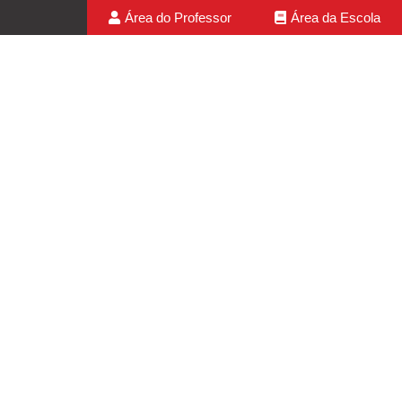
Área do Professor
Área da Escola