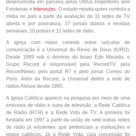
desenvolvida em parceria pelas ONGs Repórteres sem
Fronteiras e
Intervozes
. O estudo mostra quem controla a
mídia no país a partir da avaliação de 11 redes de TV
aberta e por assinatura, 17 jornais diários e revistas
semanais, 10 portais e 12 redes de rádio.
A igreja com maior controle sobre veículos de
comunicação é a Universal do Reino de Deus (IURD).
Desde 1989 sob o domínio do bispo Edir Macedo, o
Grupo Record é responsável pela RecordTV, pela
RecordNews, pelo portal R7 e pelo jornal
Correio do
Povo
. Além da Record, a Universal detém a rede de
rádios Aleluia desde 1995.
A Igreja Católica aparece na pesquisa por meio de uma
emissora de rádio e outra de televisão: a Rede Católica
de Rádio (RCR) e a Rede Vida de TV. A primeira foi
fundada em 1997 a partir da união de sete outras redes
de rádio já existentes que pertenciam a instituições e
leigos católicos. Já a Rede Vida, cuja concessão foi