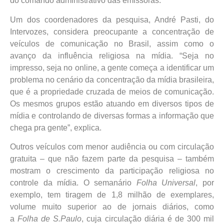
do comando administrativo das emissoras.
Um dos coordenadores da pesquisa, André Pasti, do
Intervozes, considera preocupante a concentração de
veículos de comunicação no Brasil, assim como o
avanço da influência religiosa na mídia. “Seja no
impresso, seja no online, a gente começa a identificar um
problema no cenário da concentração da mídia brasileira,
que é a propriedade cruzada de meios de comunicação.
Os mesmos grupos estão atuando em diversos tipos de
mídia e controlando de diversas formas a informação que
chega pra gente”, explica.
Outros veículos com menor audiência ou com circulação
gratuita – que não fazem parte da pesquisa – também
mostram o crescimento da participação religiosa no
controle da mídia. O semanário
Folha Universal
, por
exemplo, tem tiragem de 1,8 milhão de exemplares,
volume muito superior ao de jornais diários, como
a
Folha de S.Paulo
, cuja circulação diária é de 300 mil