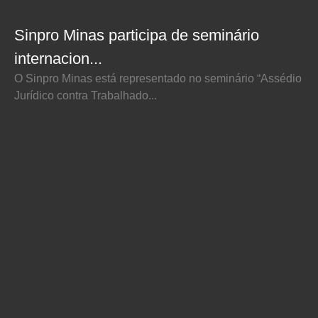
Sinpro Minas participa de seminário
internacion...
O Sinpro Minas está representado no seminário “Assédio
Jurídico contra Trabalhado...