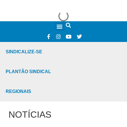
FALE CONOSCO
SINDICALIZE-SE
PLANTÃO SINDICAL
REGIONAIS
NOTÍCIAS