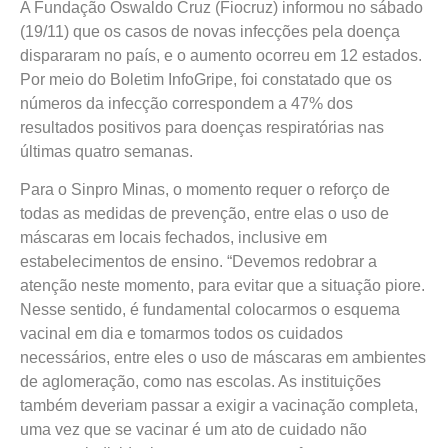
A Fundação Oswaldo Cruz (Fiocruz) informou no sábado
(19/11) que os casos de novas infecções pela doença
dispararam no país, e o aumento ocorreu em 12 estados.
Por meio do Boletim InfoGripe, foi constatado que os
números da infecção correspondem a 47% dos
resultados positivos para doenças respiratórias nas
últimas quatro semanas.
Para o Sinpro Minas, o momento requer o reforço de
todas as medidas de prevenção, entre elas o uso de
máscaras em locais fechados, inclusive em
estabelecimentos de ensino. “Devemos redobrar a
atenção neste momento, para evitar que a situação piore.
Nesse sentido, é fundamental colocarmos o esquema
vacinal em dia e tomarmos todos os cuidados
necessários, entre eles o uso de máscaras em ambientes
de aglomeração, como nas escolas. As instituições
também deveriam passar a exigir a vacinação completa,
uma vez que se vacinar é um ato de cuidado não