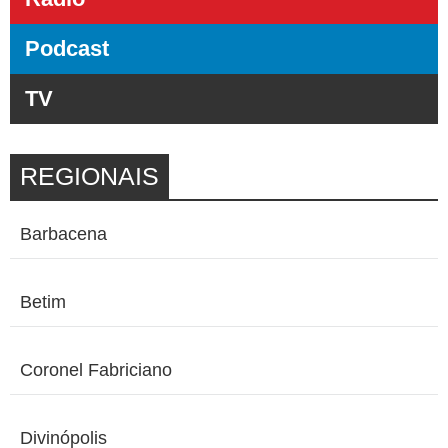
Podcast
TV
REGIONAIS
Barbacena
Betim
Coronel Fabriciano
Divinópolis