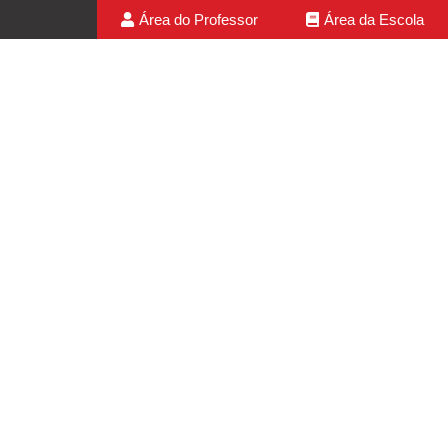
Área do Professor
Área da Escola