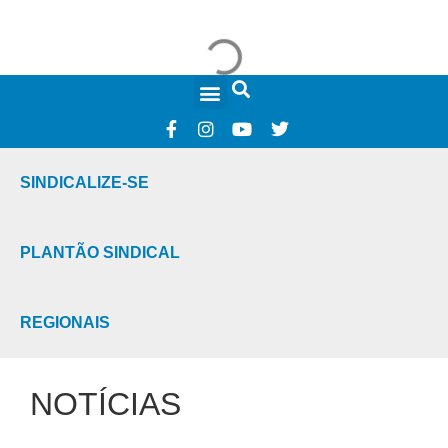
FALE CONOSCO
SINDICALIZE-SE
PLANTÃO SINDICAL
REGIONAIS
NOTÍCIAS