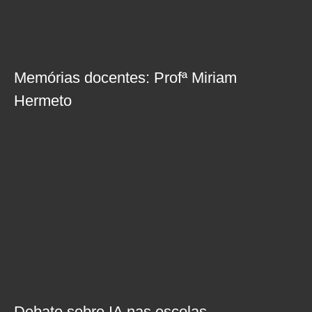
Memórias docentes: Profª Miriam
Hermeto
Debate sobre IA nas escolas