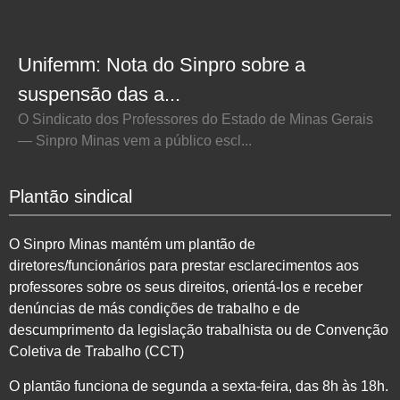
Unifemm: Nota do Sinpro sobre a
suspensão das a...
O Sindicato dos Professores do Estado de Minas Gerais
— Sinpro Minas vem a público escl...
Plantão sindical
O Sinpro Minas mantém um plantão de
diretores/funcionários para prestar esclarecimentos aos
professores sobre os seus direitos, orientá-los e receber
denúncias de más condições de trabalho e de
descumprimento da legislação trabalhista ou de Convenção
Coletiva de Trabalho (CCT)
O plantão funciona de segunda a sexta-feira, das 8h às 18h.