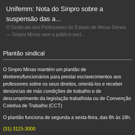
Unifemm: Nota do Sinpro sobre a
suspensão das a...
O Sindicato dos Professores do Estado de Minas Gerais
— Sinpro Minas vem a público escl...
Plantão sindical
O Sinpro Minas mantém um plantão de
diretores/funcionários para prestar esclarecimentos aos
professores sobre os seus direitos, orientá-los e receber
denúncias de más condições de trabalho e de
descumprimento da legislação trabalhista ou de Convenção
Coletiva de Trabalho (CCT)
O plantão funciona de segunda a sexta-feira, das 8h às 18h.
(31) 3115-3000