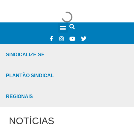
FALE CONOSCO
SINDICALIZE-SE
PLANTÃO SINDICAL
REGIONAIS
NOTÍCIAS