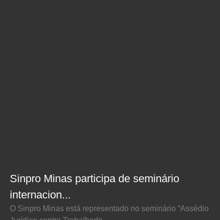
Sinpro Minas participa de seminário
internacion...
O Sinpro Minas está representado no seminário “Assédio