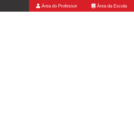
Área do Professor
Área da Escola