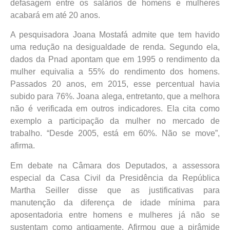
defasagem entre os salários de homens e mulheres
acabará em até 20 anos.
A pesquisadora Joana Mostafá admite que tem havido
uma redução na desigualdade de renda. Segundo ela,
dados da Pnad apontam que em 1995 o rendimento da
mulher equivalia a 55% do rendimento dos homens.
Passados 20 anos, em 2015, esse percentual havia
subido para 76%. Joana alega, entretanto, que a melhora
não é verificada em outros indicadores. Ela cita como
exemplo a participação da mulher no mercado de
trabalho. “Desde 2005, está em 60%. Não se move”,
afirma.
Em debate na Câmara dos Deputados, a assessora
especial da Casa Civil da Presidência da República
Martha Seiller disse que as justificativas para
manutenção da diferença de idade mínima para
aposentadoria entre homens e mulheres já não se
sustentam como antigamente. Afirmou que a pirâmide