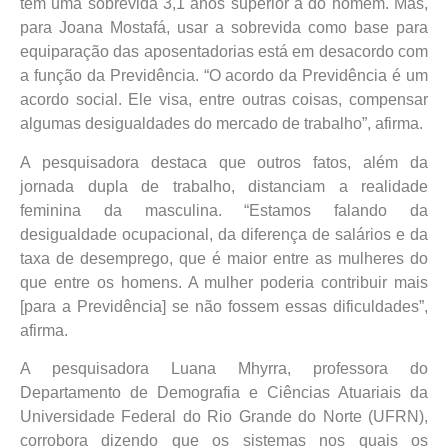
tem uma sobrevida 3,1 anos superior à do homem. Mas,
para Joana Mostafá, usar a sobrevida como base para
equiparação das aposentadorias está em desacordo com
a função da Previdência. “O acordo da Previdência é um
acordo social. Ele visa, entre outras coisas, compensar
algumas desigualdades do mercado de trabalho”, afirma.
A pesquisadora destaca que outros fatos, além da
jornada dupla de trabalho, distanciam a realidade
feminina da masculina. “Estamos falando da
desigualdade ocupacional, da diferença de salários e da
taxa de desemprego, que é maior entre as mulheres do
que entre os homens. A mulher poderia contribuir mais
[para a Previdência] se não fossem essas dificuldades”,
afirma.
A pesquisadora Luana Mhyrra, professora do
Departamento de Demografia e Ciências Atuariais da
Universidade Federal do Rio Grande do Norte (UFRN),
corrobora dizendo que os sistemas nos quais os