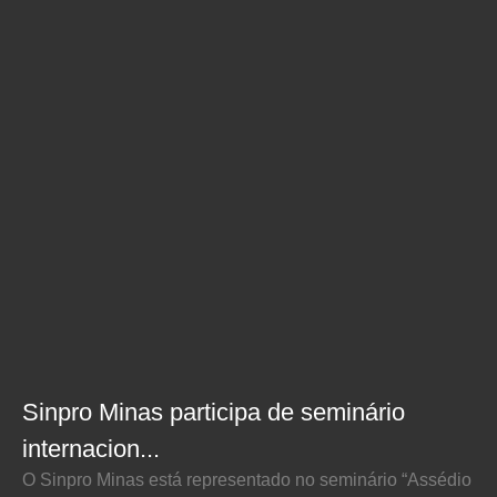
Sinpro Minas participa de seminário
internacion...
O Sinpro Minas está representado no seminário “Assédio