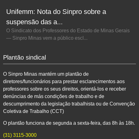
Unifemm: Nota do Sinpro sobre a
suspensão das a...
O Sindicato dos Professores do Estado de Minas Gerais
— Sinpro Minas vem a público escl...
Plantão sindical
O Sinpro Minas mantém um plantão de
diretores/funcionários para prestar esclarecimentos aos
professores sobre os seus direitos, orientá-los e receber
denúncias de más condições de trabalho e de
descumprimento da legislação trabalhista ou de Convenção
Coletiva de Trabalho (CCT)
O plantão funciona de segunda a sexta-feira, das 8h às 18h.
(31) 3115-3000