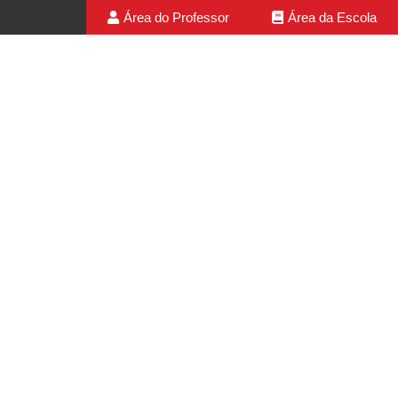
Área do Professor
Área da Escola