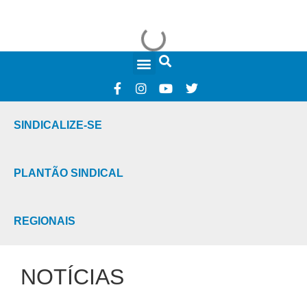
FALE CONOSCO
SINDICALIZE-SE
PLANTÃO SINDICAL
REGIONAIS
NOTÍCIAS