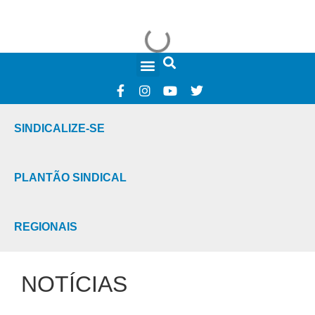
FALE CONOSCO
SINDICALIZE-SE
PLANTÃO SINDICAL
REGIONAIS
NOTÍCIAS