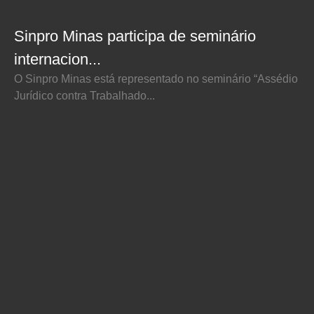
Sinpro Minas participa de seminário
internacion...
O Sinpro Minas está representado no seminário “Assédio
Jurídico contra Trabalhado...