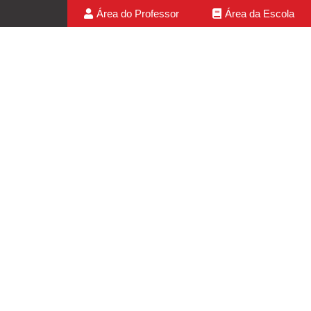
Área do Professor
Área da Escola