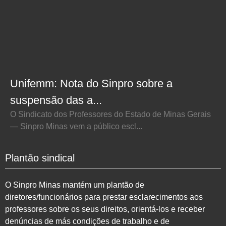
Unifemm: Nota do Sinpro sobre a
suspensão das a...
O Sindicato dos Professores do Estado de Minas Gerais
— Sinpro Minas vem a público escl...
Plantão sindical
O Sinpro Minas mantém um plantão de
diretores/funcionários para prestar esclarecimentos aos
professores sobre os seus direitos, orientá-los e receber
denúncias de más condições de trabalho e de