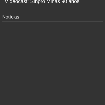
Vídeocast: Sinpro Minas 90 anos
Notícias