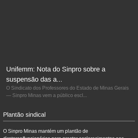
Unifemm: Nota do Sinpro sobre a
suspensão das a...
O Sindicato dos Professores do Estado de Minas Gerais
— Sinpro Minas vem a público escl...
Plantão sindical
O Sinpro Minas mantém um plantão de