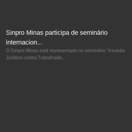
Sinpro Minas participa de seminário
internacion...
O Sinpro Minas está representado no seminário “Assédio
Jurídico contra Trabalhado...