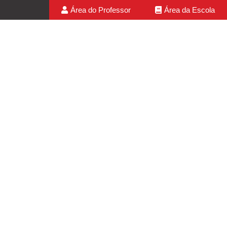
Área do Professor
Área da Escola