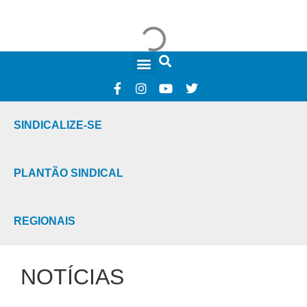
FALE CONOSCO
SINDICALIZE-SE
PLANTÃO SINDICAL
REGIONAIS
NOTÍCIAS