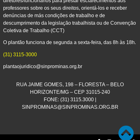
diretores/funcionários para prestar esclarecimentos aos
professores sobre os seus direitos, orientá-los e receber
denúncias de más condições de trabalho e de
descumprimento da legislação trabalhista ou de Convenção
Coletiva de Trabalho (CCT)
O plantão funciona de segunda a sexta-feira, das 8h às 18h.
(31) 3115-3000
plantaojuridico@sinprominas.org.br
RUA JAIME GOMES, 198 – FLORESTA – BELO
HORIZONTE/MG – CEP 31015-240
FONE: (31) 3115.3000 |
SINPROMINAS@SINPROMINAS.ORG.BR