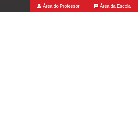
Área do Professor
Área da Escola