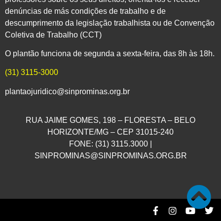
denúncias de más condições de trabalho e de
descumprimento da legislação trabalhista ou de Convenção
Coletiva de Trabalho (CCT)
O plantão funciona de segunda a sexta-feira, das 8h às 18h.
(31) 3115-3000
plantaojuridico@sinprominas.org.br
RUA JAIME GOMES, 198 – FLORESTA – BELO
HORIZONTE/MG – CEP 31015-240
FONE: (31) 3115.3000 |
SINPROMINAS@SINPROMINAS.ORG.BR