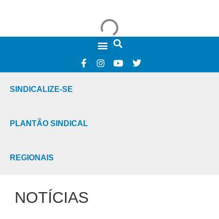
FALE CONOSCO
SINDICALIZE-SE
PLANTÃO SINDICAL
REGIONAIS
NOTÍCIAS