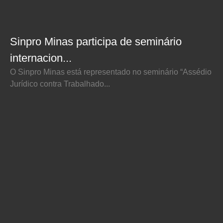
Sinpro Minas participa de seminário
internacion...
O Sinpro Minas está representado no seminário “Assédio
Jurídico contra Trabalhado...