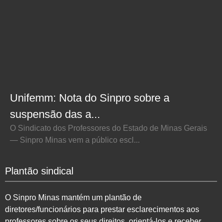
Unifemm: Nota do Sinpro sobre a
suspensão das a...
O Sindicato dos Professores do Estado de Minas Gerais
— Sinpro Minas vem a público escl...
Plantão sindical
O Sinpro Minas mantém um plantão de
diretores/funcionários para prestar esclarecimentos aos
professores sobre os seus direitos, orientá-los e receber