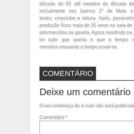
década de 60 até meados da década de 
inicialmente nos bairros 1º de Maio e
teatro, cineclube e leitura. Após, possive
produção ficou mais de 30 anos na sala de a
adormecidos na gaveta. Agora residindo na 
ler tudo que queria e que o tempo nã
memória enquanto o tempo esvai-se.
COMENTÁRIO
Deixe um comentário
O seu endereço de e-mail não será publicad
Comentário
*