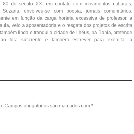
80 do século XX, em contato com movimentos culturais,
 Suzana, envolveu-se com poesia, jornais comunitários,
lmente em função da carga horária excessiva de professor, a
ula, veio a aposentadoria e o resgate dos projetos de escrita
também linda e tranquila cidade de Ilhéus, na Bahia, pretende
o fora suficiente e também escrever para exercitar a
o.
Campos obrigatórios são marcados com
*