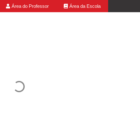
Área do Professor
Área da Escola