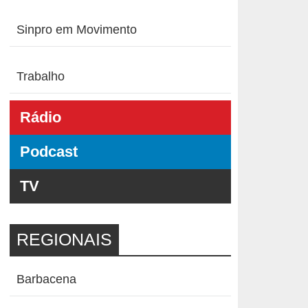
Sinpro em Movimento
Trabalho
Rádio
Podcast
TV
REGIONAIS
Barbacena