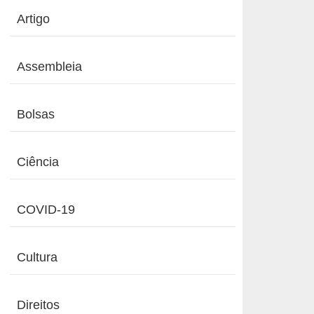
Artigo
Assembleia
Bolsas
Ciência
COVID-19
Cultura
Direitos