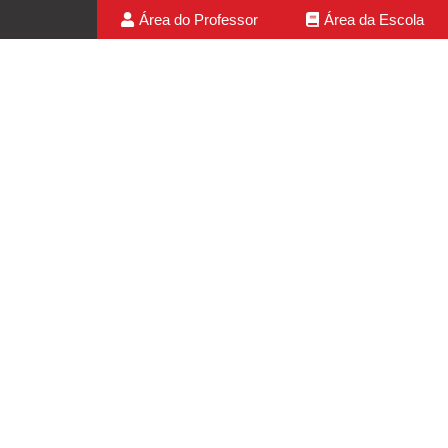
Área do Professor
Área da Escola