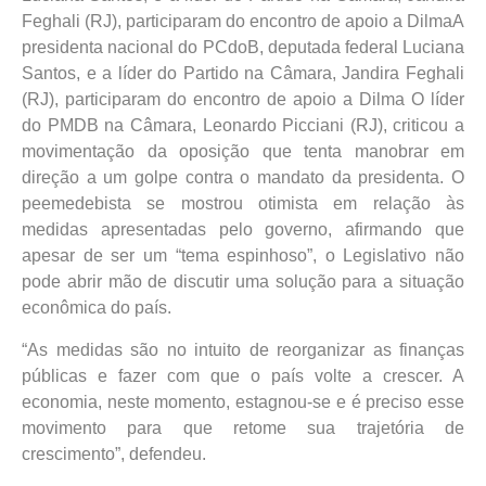
Feghali (RJ), participaram do encontro de apoio a DilmaA
presidenta nacional do PCdoB, deputada federal Luciana
Santos, e a líder do Partido na Câmara, Jandira Feghali
(RJ), participaram do encontro de apoio a Dilma O líder
do PMDB na Câmara, Leonardo Picciani (RJ), criticou a
movimentação da oposição que tenta manobrar em
direção a um golpe contra o mandato da presidenta. O
peemedebista se mostrou otimista em relação às
medidas apresentadas pelo governo, afirmando que
apesar de ser um “tema espinhoso”, o Legislativo não
pode abrir mão de discutir uma solução para a situação
econômica do país.
“As medidas são no intuito de reorganizar as finanças
públicas e fazer com que o país volte a crescer. A
economia, neste momento, estagnou-se e é preciso esse
movimento para que retome sua trajetória de
crescimento”, defendeu.