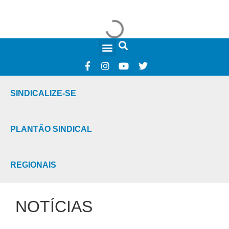
FALE CONOSCO
SINDICALIZE-SE
PLANTÃO SINDICAL
REGIONAIS
NOTÍCIAS