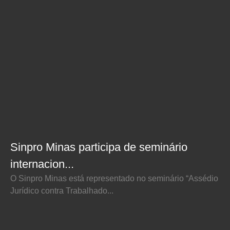
Sinpro Minas participa de seminário
internacion...
O Sinpro Minas está representado no seminário “Assédio
Jurídico contra Trabalhado...