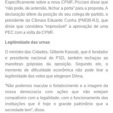
Especificamente sobre a nova CPMF, Picciani disse que
“não pode, de antemão, fechar a porta” para a proposta. A
declaração difere da posição do seu colega de partido, o
presidente da Câmara Eduardo Cunha (PMDB-RJ), que
disse que considera “improvável” a aprovação de uma
PEC com a volta da CPMF.
Legitimidade das urnas
O ministro das Cidades, Gilberto Kassab, que é fundador
e presidente nacional do PSD, também rechaçou as
manobras golpistas da oposição. Segundo ele, o
momento de dificuldade econômica não pode tirar a
legitimidade dos votos que elegeram Dilma.
“Não podemos macular o fortalecimento e a imagem da
nossa democracia com ações que não estejam
compatíveis com a legalidade, com o funcionamento das
instituições que é hoje o grande patrimônio que a
sociedade tem”, disse.