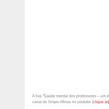
A live “Saúde mental dos professores – um 
canal do Sinpro Minas no youtube (
clique aq