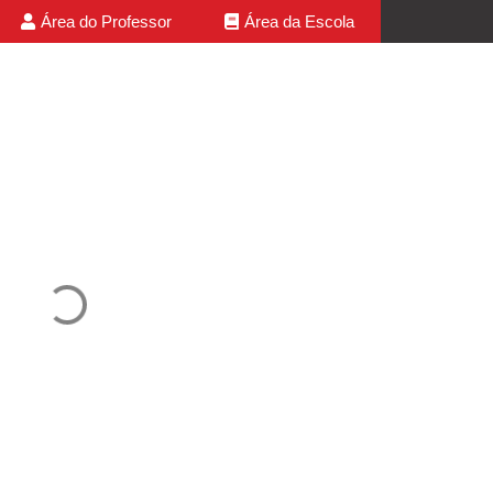
Área do Professor
Área da Escola