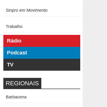
Sinpro em Movimento
Trabalho
Rádio
Podcast
TV
REGIONAIS
Barbacena