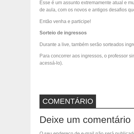
Esse é um assunto extremamente atual e mui
de aula, com os novos e antigos desafios qu
Então venha e participe!
Sorteio de ingressos
Durante a live, também serão sorteados ingr
Para concorrer aos ingressos, o professor s
acessá-lo).
COMENTÁRIO
Deixe um comentário
O seu endereço de e-mail não será publicad