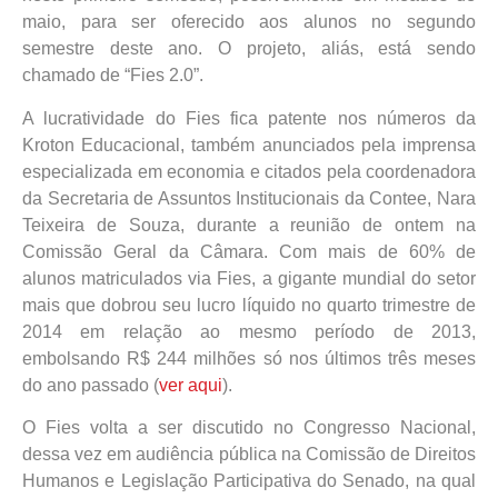
maio, para ser oferecido aos alunos no segundo
semestre deste ano. O projeto, aliás, está sendo
chamado de “Fies 2.0”.
A lucratividade do Fies fica patente nos números da
Kroton Educacional, também anunciados pela imprensa
especializada em economia e citados pela coordenadora
da Secretaria de Assuntos Institucionais da Contee, Nara
Teixeira de Souza, durante a reunião de ontem na
Comissão Geral da Câmara. Com mais de 60% de
alunos matriculados via Fies, a gigante mundial do setor
mais que dobrou seu lucro líquido no quarto trimestre de
2014 em relação ao mesmo período de 2013,
embolsando R$ 244 milhões só nos últimos três meses
do ano passado (
ver aqui
).
O Fies volta a ser discutido no Congresso Nacional,
dessa vez em audiência pública na Comissão de Direitos
Humanos e Legislação Participativa do Senado, na qual