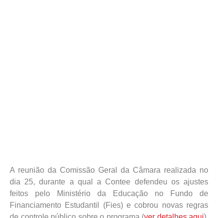
A reunião da Comissão Geral da Câmara realizada no
dia 25, durante a qual a Contee defendeu os ajustes
feitos pelo Ministério da Educação no Fundo de
Financiamento Estudantil (Fies) e cobrou novas regras
de controle público sobre o programa (
ver detalhes aqui
),