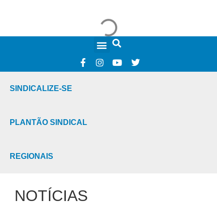
FALE CONOSCO
SINDICALIZE-SE
PLANTÃO SINDICAL
REGIONAIS
NOTÍCIAS