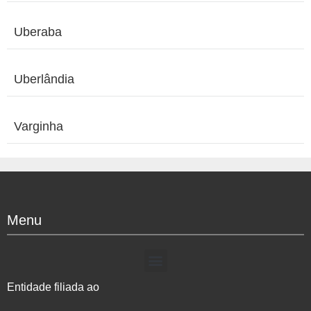
Uberaba
Uberlândia
Varginha
Menu
Entidade filiada ao