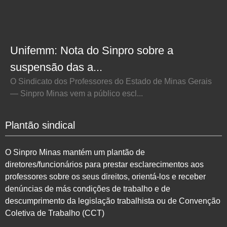
Unifemm: Nota do Sinpro sobre a
suspensão das a...
O Sindicato dos Professores do Estado de Minas Gerais
— Sinpro Minas vem a público escl...
Plantão sindical
O Sinpro Minas mantém um plantão de
diretores/funcionários para prestar esclarecimentos aos
professores sobre os seus direitos, orientá-los e receber
denúncias de más condições de trabalho e de
descumprimento da legislação trabalhista ou de Convenção
Coletiva de Trabalho (CCT)