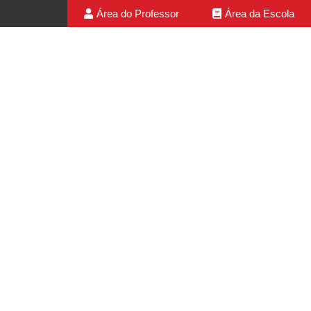
Área do Professor
Área da Escola