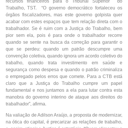
recursos financeiros para o Tribunal Superior do
Trabalho, TST. “O governo democrático fortaleceu os
órgãos fiscalizadores, mas este governo golpista quer
acabar com estes espaços que tem relação direta com o
trabalhador. Se é ruim com a Justiça do Trabalho, bem
pior sem ela, pois é para onde o trabalhador recorre
quando se sente na busca da correção para garantir o
que se perdeu: quando um patrão descumpre uma
convenção coletiva, quando ignora um acordo coletivo do
trabalho, quando trata investimento em saúde e
segurança como despesa e quando o patrão criminaliza
o empregado pelos erros que comete. Para a CTB está
claro que a Justiça do Trabalho cumpre um papel
fundamental e nos juntamos a ela para lutar contra esta
manobra do governo interino de ataque aos direitos do
trabalhador”, afirma.
Na valiação de Adilson Araújo, a proposta de modernizar,
na ótica do capital, é precarizar as relações de trabalho,