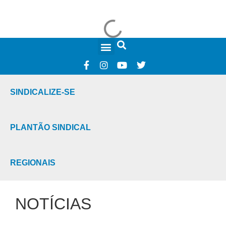
FALE CONOSCO
SINDICALIZE-SE
PLANTÃO SINDICAL
REGIONAIS
NOTÍCIAS