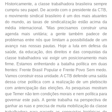
Historicamente, a classe trabalhadora brasileira sempre
cumpriu seu papel. De acordo com o presidente da CTB,
o movimento sindical brasileiro é um dos mais atuantes
do mundo, as taxas de sindicalização estão acima da
média internacional. “Mas precisamos construir uma
agenda mais unitária; a gente também padece de
problemas entre nós que limitam a possibilidade de um
avanço nas nossas pautas. Hoje a luta em defesa da
saúde, da educação, dos direitos e das conquistas da
classe trabalhadora vai exigir um posicionamento mais
firme. Estamos enfrentando a batalha política em duas
frentes: Frente Brasil Popular e Frente Povo Sem medo.
Vamos construir essa unidade. A CTB defende uma saída
dessa crise política com a realização de um plebiscito
com antencipação das eleições. As pesquisas mostram
que Temer não tem condições morais e nem política para
governar este país. A gente trabalha na perspectiva de
ganhar as ruas e precisa de muita mobilização da classe
trabalhadora para garantir as conquistas históricas do