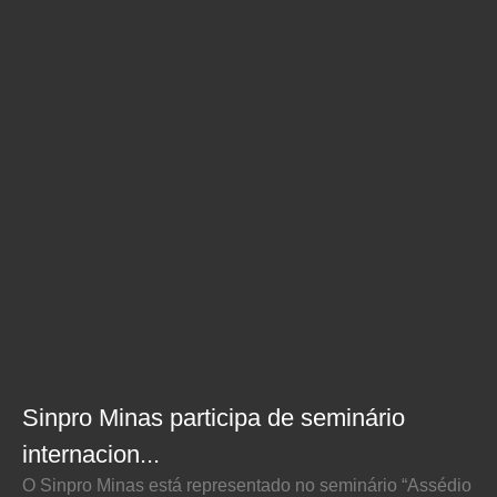
Sinpro Minas participa de seminário
internacion...
O Sinpro Minas está representado no seminário “Assédio