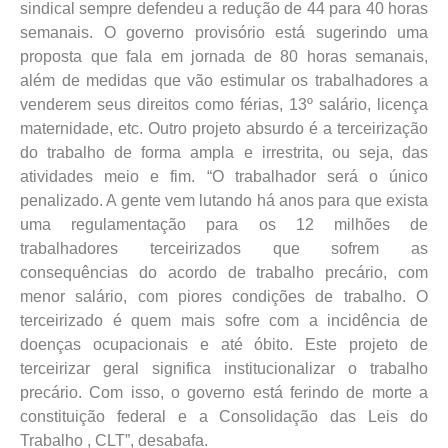
sindical sempre defendeu a redução de 44 para 40 horas
semanais. O governo provisório está sugerindo uma
proposta que fala em jornada de 80 horas semanais,
além de medidas que vão estimular os trabalhadores a
venderem seus direitos como férias, 13º salário, licença
maternidade, etc. Outro projeto absurdo é a terceirização
do trabalho de forma ampla e irrestrita, ou seja, das
atividades meio e fim. “O trabalhador será o único
penalizado. A gente vem lutando há anos para que exista
uma regulamentação para os 12 milhões de
trabalhadores terceirizados que sofrem as
consequências do acordo de trabalho precário, com
menor salário, com piores condições de trabalho. O
terceirizado é quem mais sofre com a incidência de
doenças ocupacionais e até óbito. Este projeto de
terceirizar geral significa institucionalizar o trabalho
precário. Com isso, o governo está ferindo de morte a
constituição federal e a Consolidação das Leis do
Trabalho , CLT”, desabafa.