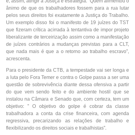
e, assim, atingir a Justiça é estratégia. “Quem alimentou o
ânimo de que os trabalhadores fossem para a rua lutar
pelos seus direitos foi exatamente a Justiça do Trabalho.
Um exemplo disso foi o manifesto de 19 juízes do TST
que fizeram crítica acirrada à tentantiva de impor projeto
liberalizante de terceirização assim como a manifestação
de juízes contrários a mudanças previstas para a CLT,
que nada mais é que a o retorno ao trabalho escravo”,
acrescenta.
Para o presidente da CTB, a tempestade vai ser longa e
a luta pelo Fora Temer e contra o Golpe passa a ser uma
questão de sobrevivência diante dessa ofensiva a partir
do que vem sendo feito e do ambiente hostil que se
instalou na Câmara e Senado que, com certeza, tem um
objetivo: ” O objetivo do golpe é cobrar da classe
trabalhadora a conta da crise financeira, com agenda
regressiva, precarizando as relações de trabalho e
flexibilizando os direitos sociais e trabalhistas”.