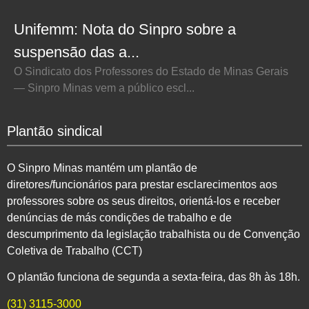
Unifemm: Nota do Sinpro sobre a
suspensão das a...
O Sindicato dos Professores do Estado de Minas Gerais
— Sinpro Minas vem a público escl...
Plantão sindical
O Sinpro Minas mantém um plantão de
diretores/funcionários para prestar esclarecimentos aos
professores sobre os seus direitos, orientá-los e receber
denúncias de más condições de trabalho e de
descumprimento da legislação trabalhista ou de Convenção
Coletiva de Trabalho (CCT)
O plantão funciona de segunda a sexta-feira, das 8h às 18h.
(31) 3115-3000