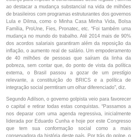
ao destacar a mudança substancial na vida de milhões
de brasileiros com programas estruturantes dos governos
Lula e Dilma, como o Minha Casa Minha Vida, Bolsa
Família, ProUne, Fies, Pronatec, etc. “Foi também uma
mudança no mundo do trabalho. Até 2014 mais de 90%
dos acordos salariais garantiram além da reposição da
inflação, o aumento real de salário. Um empoderamento
de 40 milhões de pessoas que saíram da linha da
pobreza, sem contar que, do ponto de vista da política
externa, o Brasil passou a gozar de um prestígio
relevante, a constituição do BRICS e a política de
integração social permtiram um olhar diferenciado”, diz.
Segundo Adilson, o governo golpista veio para favorecer
o capital e retirar todas estas conquistas. “Passamos a
nos deparar com uma agenda regressiva, inicialmente
liderada por Eduardo Cunha e hoje por este Congresso
que tem sua conformação social como a mais
conservadora da história deste país. Por trás do golpe, o