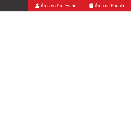
Área do Professor
Área da Escola