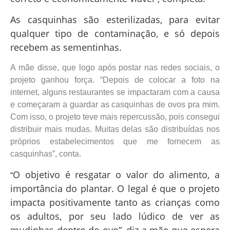
As casquinhas são esterilizadas, para evitar
qualquer tipo de contaminação, e só depois
recebem as sementinhas.
A mãe disse, que logo após postar nas redes sociais, o
projeto ganhou força. “Depois de colocar a foto na
internet, alguns restaurantes se impactaram com a causa
e começaram a guardar as casquinhas de ovos pra mim.
Com isso, o projeto teve mais repercussão, pois consegui
distribuir mais mudas. Muitas delas são distribuídas nos
próprios estabelecimentos que me fornecem as
casquinhas”, conta.
O objetivo é resgatar o valor do alimento, a
“
importância do plantar. O legal é que o projeto
impacta positivamente tanto as crianças como
os adultos, por seu lado lúdico de ver as
mudinhas dentro do ovo”, diz a mãe que espera