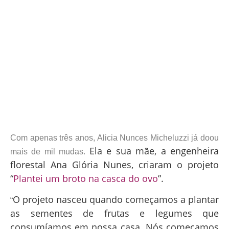
Com apenas três anos, Alicia Nunces Micheluzzi já doou
Ela e sua mãe, a engenheira
mais de mil mudas.
florestal Ana Glória Nunes, criaram o projeto
“
Plantei um broto na casca do ovo
”.
O projeto nasceu quando começamos a plantar
“
as sementes de frutas e legumes que
consumíamos em nossa casa. Nós começamos