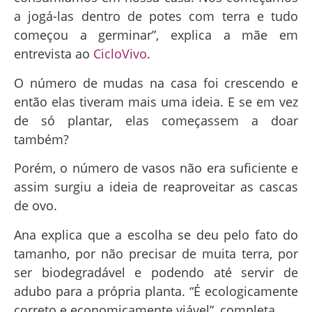
a jogá-las dentro de potes com terra e tudo
começou a germinar”, explica a mãe em
entrevista ao
CicloVivo
.
O número de mudas na casa foi crescendo e
então elas tiveram mais uma ideia. E se em vez
de só plantar, elas começassem a doar
também?
Porém, o número de vasos não era suficiente e
assim surgiu a ideia de reaproveitar as cascas
de ovo.
Ana explica que a escolha se deu pelo fato do
tamanho, por não precisar de muita terra, por
ser biodegradável e podendo até servir de
adubo para a própria planta. “É ecologicamente
correto e economicamente viável”, completa.