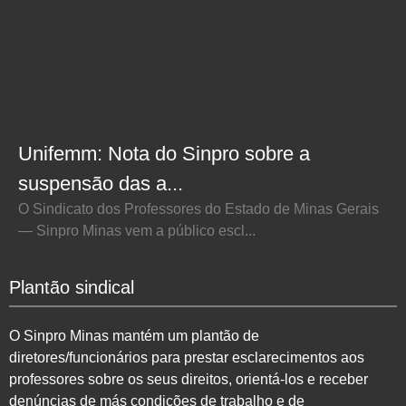
Unifemm: Nota do Sinpro sobre a
suspensão das a...
O Sindicato dos Professores do Estado de Minas Gerais
— Sinpro Minas vem a público escl...
Plantão sindical
O Sinpro Minas mantém um plantão de
diretores/funcionários para prestar esclarecimentos aos
professores sobre os seus direitos, orientá-los e receber
denúncias de más condições de trabalho e de