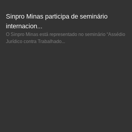
Sinpro Minas participa de seminário
internacion...
O Sinpro Minas está representado no seminário “Assédio
Jurídico contra Trabalhado...