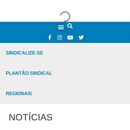
FALE CONOSCO
SINDICALIZE-SE
PLANTÃO SINDICAL
REGIONAIS
NOTÍCIAS