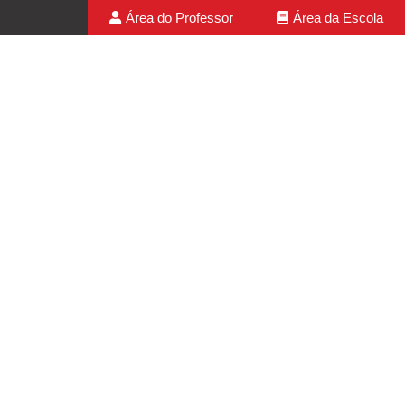
Área do Professor
Área da Escola