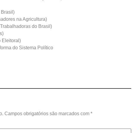
Brasil)
dores na Agricultura)
Trabalhadoras do Brasil)
s)
leitoral)
orma do Sistema Político
o.
Campos obrigatórios são marcados com
*