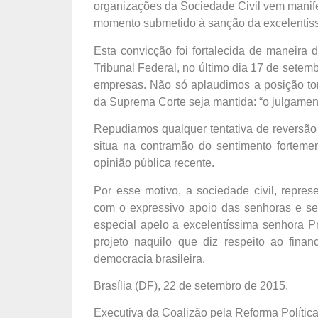
organizações da Sociedade Civil vem manife
momento submetido à sanção da excelentíss
Esta convicção foi fortalecida de maneira 
Tribunal Federal, no último dia 17 de setemb
empresas. Não só aplaudimos a posição to
da Suprema Corte seja mantida: “o julgamento
Repudiamos qualquer tentativa de reversão 
situa na contramão do sentimento fortemen
opinião pública recente.
Por esse motivo, a sociedade civil, repre
com o expressivo apoio das senhoras e se
especial apelo a excelentíssima senhora Pr
projeto naquilo que diz respeito ao fina
democracia brasileira.
Brasília (DF), 22 de setembro de 2015.
Executiva da Coalizão pela Reforma Polític