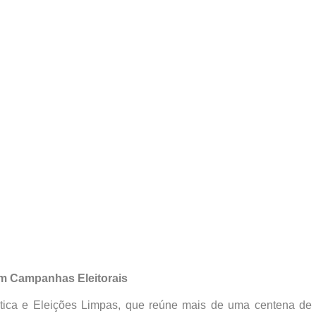
em Campanhas Eleitorais
tica e Eleições Limpas, que reúne mais de uma centena de