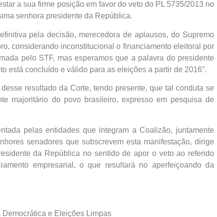
star a sua firme posição em favor do veto do PL 5735/2013 no
ima senhora presidente da República.
definitiva pela decisão, merecedora de aplausos, do Supremo
ro, considerando inconstitucional o financiamento eleitoral por
mada pelo STF, mas esperamos que a palavra do presidente
 está concluído e válido para as eleições a partir de 2016”.
desse resultado da Corte, tendo presente, que tal conduta se
te majoritário do povo brasileiro, expresso em pesquisa de
sentada pelas entidades que integram a Coalizão, juntamente
nhores senadores que subscrevem esta manifestação, dirige
esidente da República no sentido de apor o veto ao referido
nciamento empresarial, o que resultará no aperfeiçoando da
a Democrática e Eleições Limpas