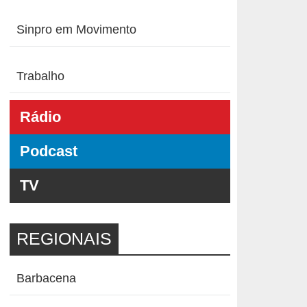
Sinpro em Movimento
Trabalho
Rádio
Podcast
TV
REGIONAIS
Barbacena