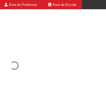
Área do Professor
Área da Escola