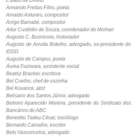
Estado de Direito
Armando Freitas Filho, poeta
Arnaldo Antunes, compositor
Arrigo Barnabé, compositor
Artur Custódio de Souza, coordenador do Morhan
Augusto C. Buonicore, historiador
Augusto de Arruda Botelho, advogado, ex-presidente do
IDDD
Augusto de Campos, poeta
Áurea Fuziwara, assistente social
Beatriz Bracher, escritora
Bel Coelho, chef de cozinha
Bel Kovarick, atriz
Belisario dos Santos Júnior, advogado
Belmiro Aparecido Moreira, presidente do Sindicato dos
Bancários do ABC
Benedito Tadeu César, sociólogo
Bernardo Carvalho, escritor
Beto Vasconcelos, advogado