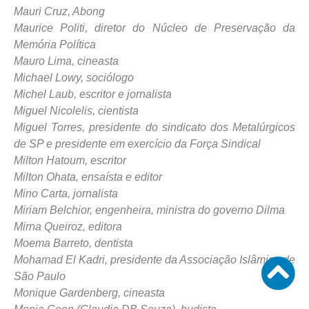
Mauri Cruz, Abong
Maurice Politi, diretor do Núcleo de Preservação da
Memória Política
Mauro Lima, cineasta
Michael Lowy, sociólogo
Michel Laub, escritor e jornalista
Miguel Nicolelis, cientista
Miguel Torres, presidente do sindicato dos Metalúrgicos
de SP e presidente em exercício da Força Sindical
Milton Hatoum, escritor
Milton Ohata, ensaísta e editor
Mino Carta, jornalista
Miriam Belchior, engenheira, ministra do governo Dilma
Mirna Queiroz, editora
Moema Barreto, dentista
Mohamad El Kadri, presidente da Associação Islâmica de
São Paulo
Monique Gardenberg, cineasta