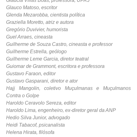
Glaucia Villas Bôas, professora, UFRJ
Glauco Matoso, escritor
Glenda Mezarobba, cientista política
Graziella Moretto, atriz e autora
Gregório Duvivier, humorista
Guel Arraes, cineasta
Guilherme de Souza Castro, cineasta e professor
Guilherme Estrella, geólogo
Guilherme Leme Garcia, diretor teatral
Guiomar de Grammont, escritora e professora
Gustavo Faraon, editor
Gustavo Gasparani, diretor e ator
Hajj Mangolin, coletivo Muçulmanas e Muçulmanos
Contra o Golpe
Haroldo Ceravolo Sereza, editor
Haroldo Lima, engenheiro, ex-diretor geral da ANP
Hedio Silva Junior, advogado
Heidi Tabacof, psicanalista
Helena Hirata, filósofa