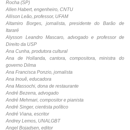
Rocha (SP)
Allen Habert, engenheiro, CNTU
Allison Leão, professor, UFAM
Altamiro Borges, jornalista, presidente do Barão de
Itararé
Alysson Leandro Mascaro, advogado e professor de
Direito da USP
Ana Cunha, produtora cultural
Ana de Hollanda, cantora, compositora, ministra do
governo Dilma
Ana Francisca Ponzio, jornalista
Ana Inouê, educadora
Ana Massochi, dona de restaurante
André Bezerra, advogado
André Mehmari, compositor e pianista
André Singer, cientista político
André Viana, escritor
Andrey Lemos, UNALGBT
Angel Bojadsen, editor