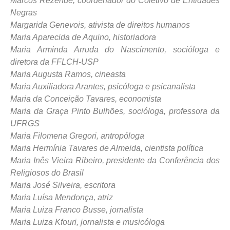
Marcos Rezende, coordenador do Coletivo de Entidades
Negras
Margarida Genevois, ativista de direitos humanos
Maria Aparecida de Aquino, historiadora
Maria Arminda Arruda do Nascimento, socióloga e
diretora da FFLCH-USP
Maria Augusta Ramos, cineasta
Maria Auxiliadora Arantes, psicóloga e psicanalista
Maria da Conceição Tavares, economista
Maria da Graça Pinto Bulhões, socióloga, professora da
UFRGS
Maria Filomena Gregori, antropóloga
Maria Hermínia Tavares de Almeida, cientista política
Maria Inês Vieira Ribeiro, presidente da Conferência dos
Religiosos do Brasil
Maria José Silveira, escritora
Maria Luísa Mendonça, atriz
Maria Luiza Franco Busse, jornalista
Maria Luiza Kfouri, jornalista e musicóloga