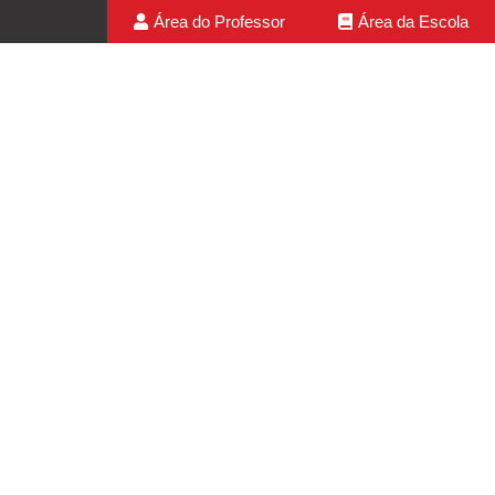
Área do Professor
Área da Escola