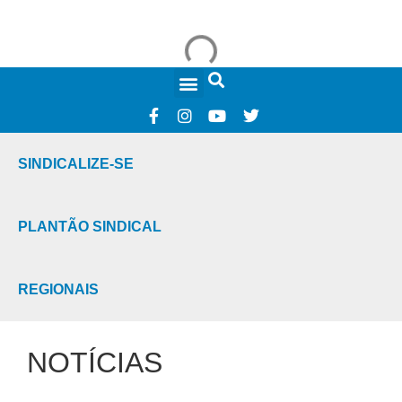
FALE CONOSCO
SINDICALIZE-SE
PLANTÃO SINDICAL
REGIONAIS
NOTÍCIAS