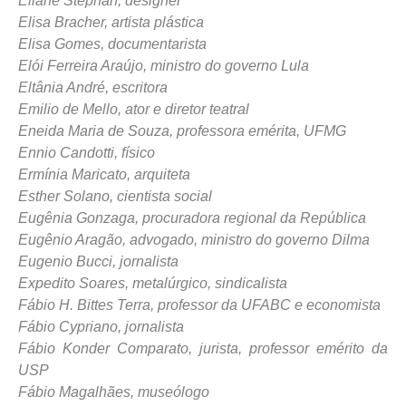
Eliane Stephan, designer
Elisa Bracher, artista plástica
Elisa Gomes, documentarista
Elói Ferreira Araújo, ministro do governo Lula
Eltânia André, escritora
Emilio de Mello, ator e diretor teatral
Eneida Maria de Souza, professora emérita, UFMG
Ennio Candotti, físico
Ermínia Maricato, arquiteta
Esther Solano, cientista social
Eugênia Gonzaga, procuradora regional da República
Eugênio Aragão, advogado, ministro do governo Dilma
Eugenio Bucci, jornalista
Expedito Soares, metalúrgico, sindicalista
Fábio H. Bittes Terra, professor da UFABC e economista
Fábio Cypriano, jornalista
Fábio Konder Comparato, jurista, professor emérito da
USP
Fábio Magalhães, museólogo