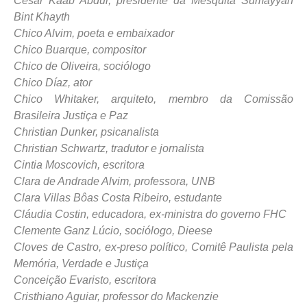
César Kaab Abdul, presidente da Mesquita Sumayyah
Bint Khayth
Chico Alvim, poeta e embaixador
Chico Buarque, compositor
Chico de Oliveira, sociólogo
Chico Díaz, ator
Chico Whitaker, arquiteto, membro da Comissão
Brasileira Justiça e Paz
Christian Dunker, psicanalista
Christian Schwartz, tradutor e jornalista
Cintia Moscovich, escritora
Clara de Andrade Alvim, professora, UNB
Clara Villas Bôas Costa Ribeiro, estudante
Cláudia Costin, educadora, ex-ministra do governo FHC
Clemente Ganz Lúcio, sociólogo, Dieese
Cloves de Castro, ex-preso político, Comitê Paulista pela
Memória, Verdade e Justiça
Conceição Evaristo, escritora
Cristhiano Aguiar, professor do Mackenzie