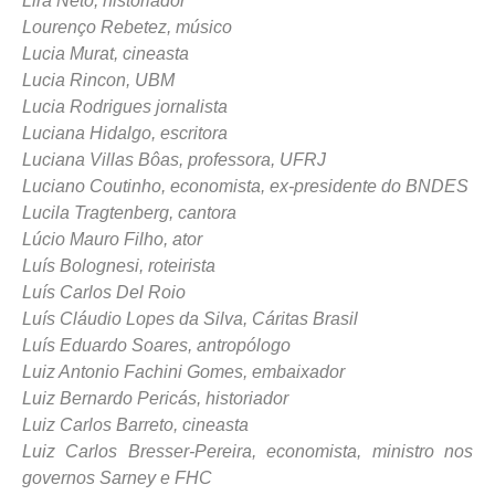
Lira Neto, historiador
Lourenço Rebetez, músico
Lucia Murat, cineasta
Lucia Rincon, UBM
Lucia Rodrigues jornalista
Luciana Hidalgo, escritora
Luciana Villas Bôas, professora, UFRJ
Luciano Coutinho, economista, ex-presidente do BNDES
Lucila Tragtenberg, cantora
Lúcio Mauro Filho, ator
Luís Bolognesi, roteirista
Luís Carlos Del Roio
Luís Cláudio Lopes da Silva, Cáritas Brasil
Luís Eduardo Soares, antropólogo
Luiz Antonio Fachini Gomes, embaixador
Luiz Bernardo Pericás, historiador
Luiz Carlos Barreto, cineasta
Luiz Carlos Bresser-Pereira, economista, ministro nos
governos Sarney e FHC