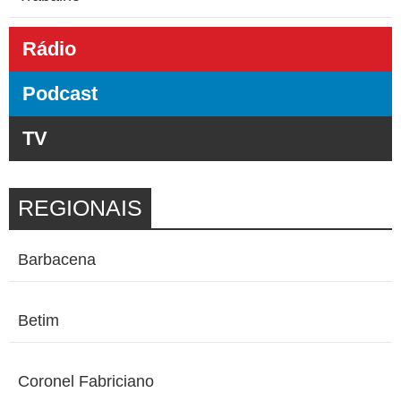
Rádio
Podcast
TV
REGIONAIS
Barbacena
Betim
Coronel Fabriciano