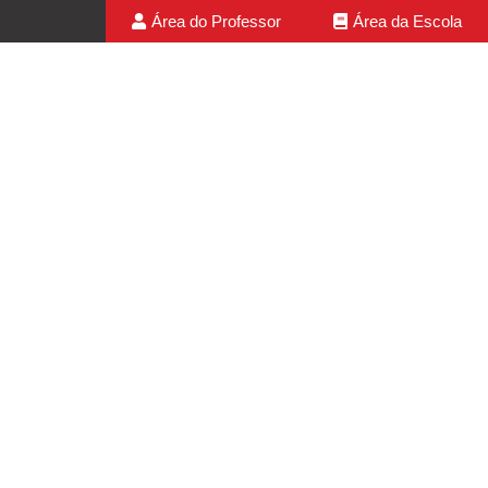
Área do Professor
Área da Escola