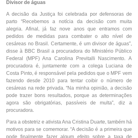
Divisor de águas
A decisão da Justiça foi celebrada por defensoras de
parto “Recebemos a notícia da decisão com muita
alegria. Afinal, já faz nove anos que entramos com
pedidos de medidas para combater o alto nível de
cesáreas no Brasil. Certamente, é um divisor de águas”,
disse à BBC Brasil a procuradora do MInistério Público
Federal (MPF) Ana Carolina Previtalli Nascimento. A
procuradora é, juntamente com a colega Luciana de
Costa Pinto, é responsável pela pedidos que o MPF vem
fazendo desde 2010 para tentar coibir o número de
cesáreas na rede privada. “Na minha opinião, a decisão
pode trazer bons resultados, porque as determinações
agora são obrigatórias, passíveis de multa”, diz a
procuradora.
Para a obstetriz e ativista Ana Cristina Duarte, também há
motivos para se comemorar. “A decisão é a primeira que
pode finalmente fazer algum efeito sobre a taxa de