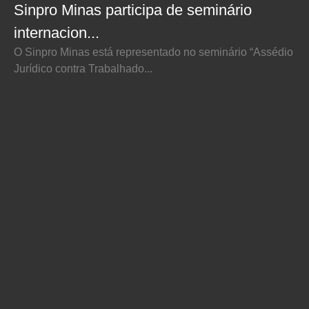
Sinpro Minas participa de seminário
internacion...
O Sinpro Minas está representado no seminário “Assédio
Jurídico contra Trabalhado...