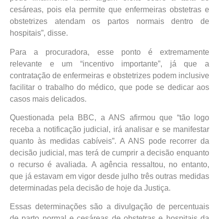
cesáreas, pois ela permite que enfermeiras obstetras e
obstetrizes atendam os partos normais dentro de
hospitais”, disse.
Para a procuradora, esse ponto é extremamente
relevante e um “incentivo importante”, já que a
contratação de enfermeiras e obstetrizes podem inclusive
facilitar o trabalho do médico, que pode se dedicar aos
casos mais delicados.
Questionada pela BBC, a ANS afirmou que “tão logo
receba a notificação judicial, irá analisar e se manifestar
quanto às medidas cabíveis”. A ANS pode recorrer da
decisão judicial, mas terá de cumprir a decisão enquanto
o recurso é avaliada. A agência ressaltou, no entanto,
que já estavam em vigor desde julho três outras medidas
determinadas pela decisão de hoje da Justiça.
Essas determinações são a divulgação de percentuais
de parto normal e cesáreas de obstetras e hospitais da