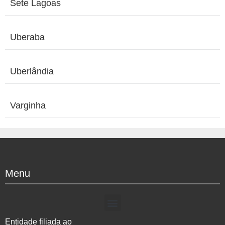
Sete Lagoas
Uberaba
Uberlândia
Varginha
Menu
Entidade filiada ao