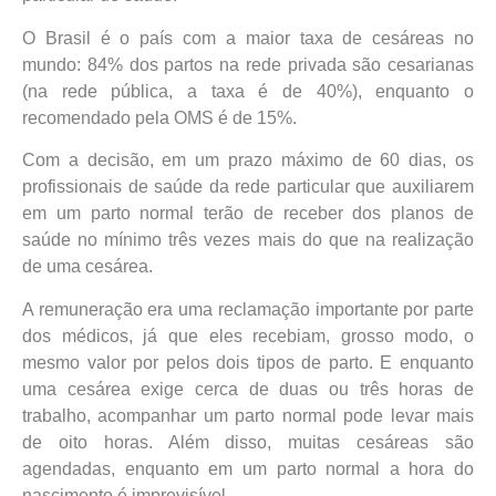
O Brasil é o país com a maior taxa de cesáreas no
mundo: 84% dos partos na rede privada são cesarianas
(na rede pública, a taxa é de 40%), enquanto o
recomendado pela OMS é de 15%.
Com a decisão, em um prazo máximo de 60 dias, os
profissionais de saúde da rede particular que auxiliarem
em um parto normal terão de receber dos planos de
saúde no mínimo três vezes mais do que na realização
de uma cesárea.
A remuneração era uma reclamação importante por parte
dos médicos, já que eles recebiam, grosso modo, o
mesmo valor por pelos dois tipos de parto. E enquanto
uma cesárea exige cerca de duas ou três horas de
trabalho, acompanhar um parto normal pode levar mais
de oito horas. Além disso, muitas cesáreas são
agendadas, enquanto em um parto normal a hora do
nascimento é imprevisível.