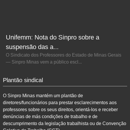
Unifemm: Nota do Sinpro sobre a
suspensão das a...
O Sindicato dos Professores do Estado de Minas Gerais
— Sinpro Minas vem a público escl...
Plantão sindical
O Sinpro Minas mantém um plantão de
diretores/funcionários para prestar esclarecimentos aos
professores sobre os seus direitos, orientá-los e receber
denúncias de más condições de trabalho e de
descumprimento da legislação trabalhista ou de Convenção