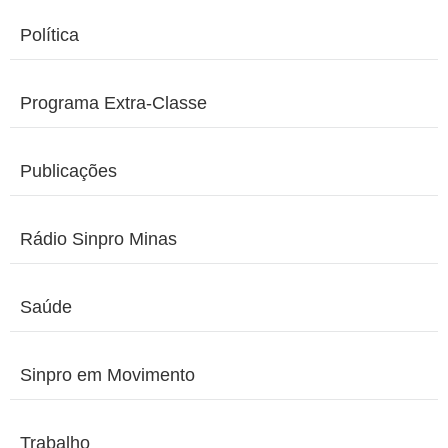
Política
Programa Extra-Classe
Publicações
Rádio Sinpro Minas
Saúde
Sinpro em Movimento
Trabalho