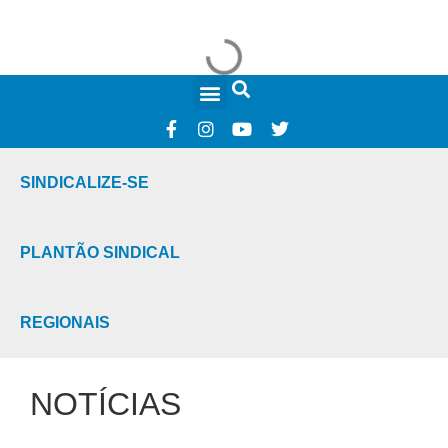
FALE CONOSCO
SINDICALIZE-SE
PLANTÃO SINDICAL
REGIONAIS
NOTÍCIAS