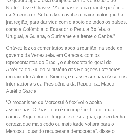
“O quadro agora está completo com a Venezuela ao
Norte”, disse Chávez. “Aqui nasce uma grande potência
na América do Sul e o Mercosul é o maior motor que há
[na região] para dar vida com o apoio de todos os países,
como a Colômbia, o Equador, o Peru, a Bolívia, o
Uruguai, a Guiana, o Suriname e à frente o Caribe.”
Chávez fez os comentários após a reunião, na sede do
governo da Venezuela, em Caracas, com os
representantes do Brasil, o subsecretário-geral de
América do Sul do Ministério das Relações Exteriores,
embaixador Antonio Simões, e o assessor para Assuntos
Internacionais da Presidência da República, Marco
Aurélio Garcia.
“O mecanismo do Mercosul é flexível e aceita
assimetrias. O Brasil não é um império. É um irmão,
como a Argentina, o Uruguai e o Paraguai, que eu tenho
certeza que mais cedo ou mais tarde voltará para o
Mercosul, quando recuperar a democracia”, disse o