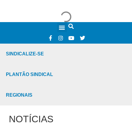
FALE CONOSCO
SINDICALIZE-SE
PLANTÃO SINDICAL
REGIONAIS
NOTÍCIAS