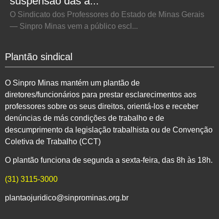
suspensão das a...
O Sindicato dos Professores do Estado de Minas Gerais
— Sinpro Minas vem a público escl...
Plantão sindical
O Sinpro Minas mantém um plantão de
diretores/funcionários para prestar esclarecimentos aos
professores sobre os seus direitos, orientá-los e receber
denúncias de más condições de trabalho e de
descumprimento da legislação trabalhista ou de Convenção
Coletiva de Trabalho (CCT)
O plantão funciona de segunda a sexta-feira, das 8h às 18h.
(31) 3115-3000
plantaojuridico@sinprominas.org.br