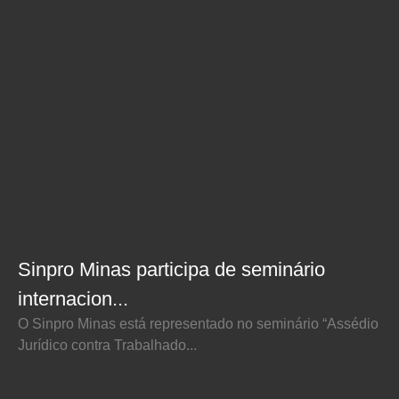
Sinpro Minas participa de seminário
internacion...
O Sinpro Minas está representado no seminário “Assédio
Jurídico contra Trabalhado...