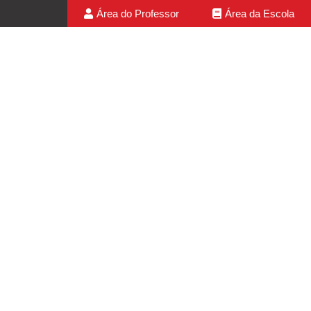
Área do Professor
Área da Escola