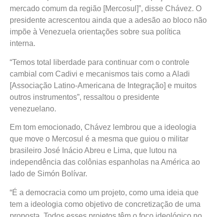
mercado comum da região [Mercosul]”, disse Chávez. O
presidente acrescentou ainda que a adesão ao bloco não
impõe à Venezuela orientações sobre sua política
interna.
“Temos total liberdade para continuar com o controle
cambial com Cadivi e mecanismos tais como a Aladi
[Associação Latino-Americana de Integração] e muitos
outros instrumentos”, ressaltou o presidente
venezuelano.
Em tom emocionado, Chávez lembrou que a ideologia
que move o Mercosul é a mesma que guiou o militar
brasileiro José Inácio Abreu e Lima, que lutou na
independência das colônias espanholas na América ao
lado de Simón Bolívar.
“É a democracia como um projeto, como uma ideia que
tem a ideologia como objetivo de concretização de uma
proposta. Todos esses projetos têm o foco ideológico no