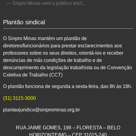
— Sinpro Minas vem a público escl...
Plantão sindical
O Sinpro Minas mantém um plantão de
diretores/funcionários para prestar esclarecimentos aos
professores sobre os seus direitos, orientá-los e receber
denúncias de más condições de trabalho e de
descumprimento da legislação trabalhista ou de Convenção
Coletiva de Trabalho (CCT)
O plantão funciona de segunda a sexta-feira, das 8h às 18h.
(31) 3115-3000
plantaojuridico@sinprominas.org.br
RUA JAIME GOMES, 198 – FLORESTA – BELO
HORIZONTE/MG – CEP 31015-240