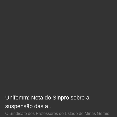
Unifemm: Nota do Sinpro sobre a
suspensão das a...
O Sindicato dos Professores do Estado de Minas Gerais