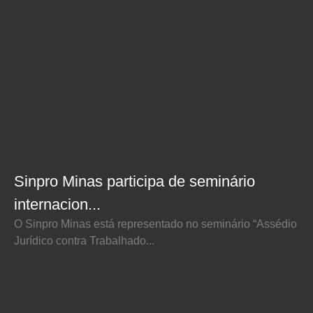
Sinpro Minas participa de seminário
internacion...
O Sinpro Minas está representado no seminário “Assédio
Jurídico contra Trabalhado...