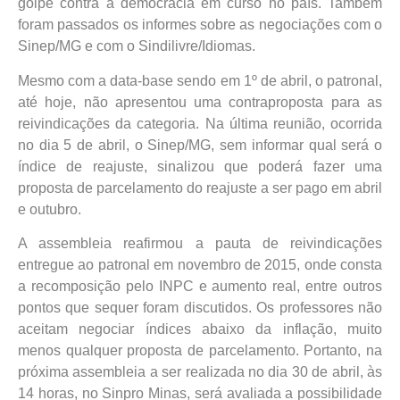
golpe contra a democracia em curso no país. Também
foram passados os informes sobre as negociações com o
Sinep/MG e com o Sindilivre/Idiomas.
Mesmo com a data-base sendo em 1º de abril, o patronal,
até hoje, não apresentou uma contraproposta para as
reivindicações da categoria. Na última reunião, ocorrida
no dia 5 de abril, o Sinep/MG, sem informar qual será o
índice de reajuste, sinalizou que poderá fazer uma
proposta de parcelamento do reajuste a ser pago em abril
e outubro.
A assembleia reafirmou a pauta de reivindicações
entregue ao patronal em novembro de 2015, onde consta
a recomposição pelo INPC e aumento real, entre outros
pontos que sequer foram discutidos. Os professores não
aceitam negociar índices abaixo da inflação, muito
menos qualquer proposta de parcelamento. Portanto, na
próxima assembleia a ser realizada no dia 30 de abril, às
14 horas, no Sinpro Minas, será avaliada a possibilidade