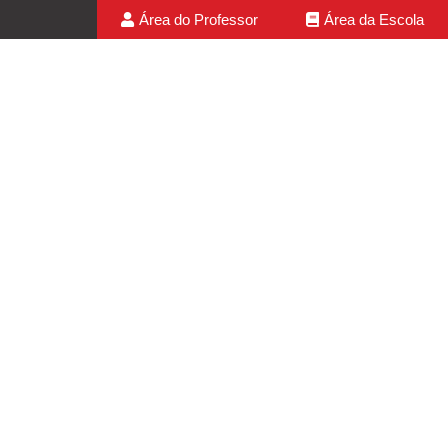
Área do Professor
Área da Escola