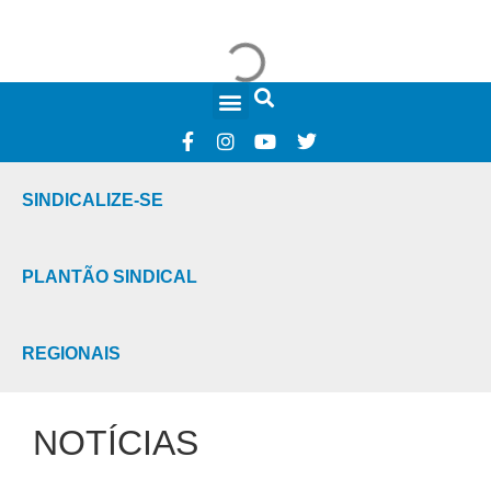
FALE CONOSCO
SINDICALIZE-SE
PLANTÃO SINDICAL
REGIONAIS
NOTÍCIAS