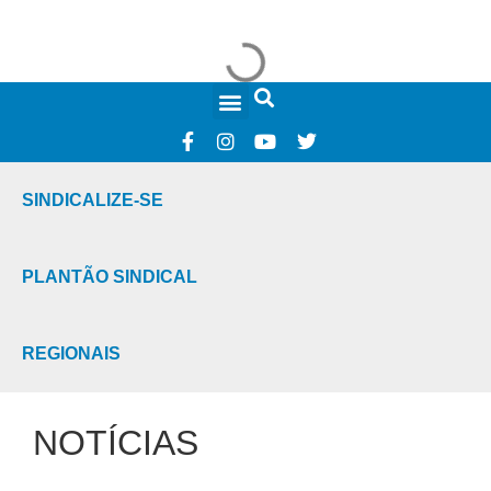
FALE CONOSCO
SINDICALIZE-SE
PLANTÃO SINDICAL
REGIONAIS
NOTÍCIAS