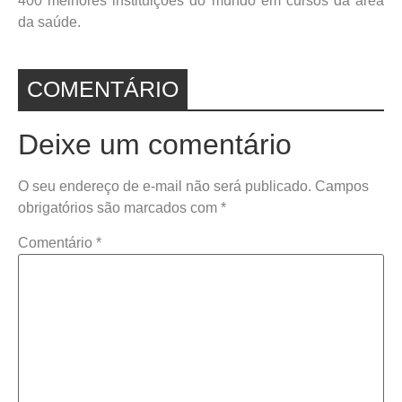
400 melhores instituições do mundo em cursos da área
da saúde.
COMENTÁRIO
Deixe um comentário
O seu endereço de e-mail não será publicado.
Campos
obrigatórios são marcados com
*
Comentário
*