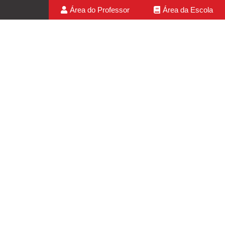
Área do Professor
Área da Escola