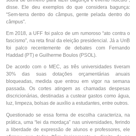
disse. Ele deu exemplos do que considera bagunça:
“Sem-terra dentro do câmpus, gente pelada dentro do
câmpus”.
Em 2018, a UFF foi palco de um rumoroso “ato contra o
fascismo”, na reta final da eleição presidencial. Já a UnB
foi palco recentemente de debates com Fernando
Haddad (PT) e Guilherme Boulos (PSOL).
De acordo com o MEC, as três universidades tiveram
30% das suas dotações orçamentárias anuais
bloqueadas, medida que entrou em vigor na semana
passada. Os cortes atingem as chamadas despesas
discricionárias, destinadas a custear gastos como água,
luz, limpeza, bolsas de auxílio a estudantes, entre outros.
Questionado se essa forma de escolha caracteriza, na
prática, uma “lei da mordaça” nas universidades, ferindo
a liberdade de expressão de alunos e professores, ele