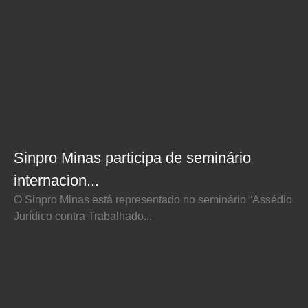
Sinpro Minas participa de seminário
internacion...
O Sinpro Minas está representado no seminário “Assédio
Jurídico contra Trabalhado...