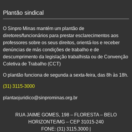
Plantão sindical
O Sinpro Minas mantém um plantão de
diretores/funcionários para prestar esclarecimentos aos
professores sobre os seus direitos, orientá-los e receber
denúncias de más condições de trabalho e de
descumprimento da legislação trabalhista ou de Convenção
Coletiva de Trabalho (CCT)
O plantão funciona de segunda a sexta-feira, das 8h às 18h.
(31) 3115-3000
plantaojuridico@sinprominas.org.br
RUA JAIME GOMES, 198 – FLORESTA – BELO
HORIZONTE/MG – CEP 31015-240
FONE: (31) 3115.3000 |