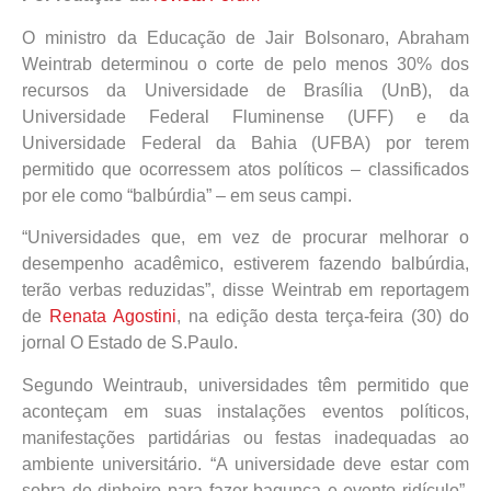
O ministro da Educação de Jair Bolsonaro, Abraham
Weintrab determinou o corte de pelo menos 30% dos
recursos da Universidade de Brasília (UnB), da
Universidade Federal Fluminense (UFF) e da
Universidade Federal da Bahia (UFBA) por terem
permitido que ocorressem atos políticos – classificados
por ele como “balbúrdia” – em seus campi.
“Universidades que, em vez de procurar melhorar o
desempenho acadêmico, estiverem fazendo balbúrdia,
terão verbas reduzidas”, disse Weintrab em reportagem
de
Renata Agostini
, na edição desta terça-feira (30) do
jornal O Estado de S.Paulo.
Segundo Weintraub, universidades têm permitido que
aconteçam em suas instalações eventos políticos,
manifestações partidárias ou festas inadequadas ao
ambiente universitário. “A universidade deve estar com
sobra de dinheiro para fazer bagunça e evento ridículo”,