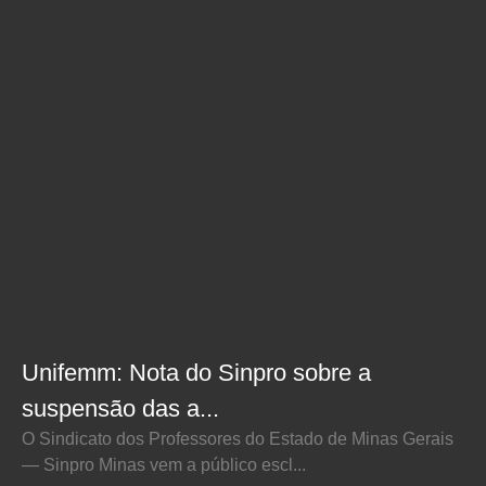
Unifemm: Nota do Sinpro sobre a
suspensão das a...
O Sindicato dos Professores do Estado de Minas Gerais
— Sinpro Minas vem a público escl...