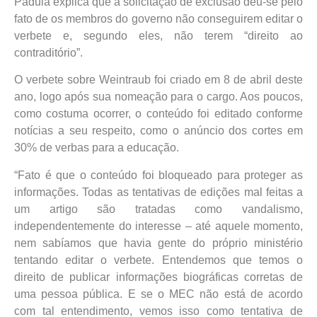
Padula explica que a solicitação de exclusão deu-se pelo
fato de os membros do governo não conseguirem editar o
verbete e, segundo eles, não terem “direito ao
contraditório”.
O verbete sobre Weintraub foi criado em 8 de abril deste
ano, logo após sua nomeação para o cargo. Aos poucos,
como costuma ocorrer, o conteúdo foi editado conforme
notícias a seu respeito, como o anúncio dos cortes em
30% de verbas para a educação.
“Fato é que o conteúdo foi bloqueado para proteger as
informações. Todas as tentativas de edições mal feitas a
um artigo são tratadas como vandalismo,
independentemente do interesse – até aquele momento,
nem sabíamos que havia gente do próprio ministério
tentando editar o verbete. Entendemos que temos o
direito de publicar informações biográficas corretas de
uma pessoa pública. E se o MEC não está de acordo
com tal entendimento, vemos isso como tentativa de