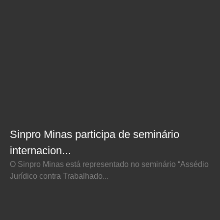
Sinpro Minas participa de seminário
internacion...
O Sinpro Minas está representado no seminário “Assédio
Jurídico contra Trabalhado...