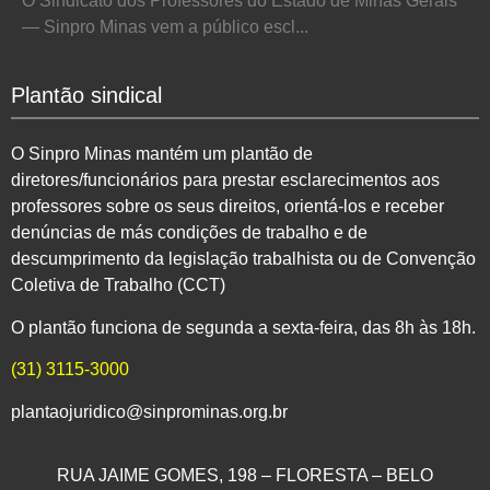
O Sindicato dos Professores do Estado de Minas Gerais
— Sinpro Minas vem a público escl...
Plantão sindical
O Sinpro Minas mantém um plantão de
diretores/funcionários para prestar esclarecimentos aos
professores sobre os seus direitos, orientá-los e receber
denúncias de más condições de trabalho e de
descumprimento da legislação trabalhista ou de Convenção
Coletiva de Trabalho (CCT)
O plantão funciona de segunda a sexta-feira, das 8h às 18h.
(31) 3115-3000
plantaojuridico@sinprominas.org.br
RUA JAIME GOMES, 198 – FLORESTA – BELO