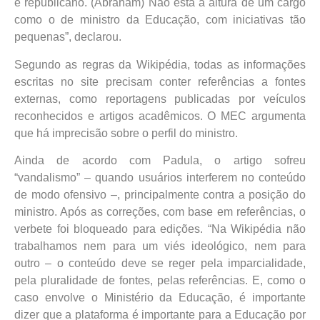
é republicano. (Abraham) Não está à altura de um cargo
como o de ministro da Educação, com iniciativas tão
pequenas”, declarou.
Segundo as regras da Wikipédia, todas as informações
escritas no site precisam conter referências a fontes
externas, como reportagens publicadas por veículos
reconhecidos e artigos acadêmicos. O MEC argumenta
que há imprecisão sobre o perfil do ministro.
Ainda de acordo com Padula, o artigo sofreu
“vandalismo” – quando usuários interferem no conteúdo
de modo ofensivo –, principalmente contra a posição do
ministro. Após as correções, com base em referências, o
verbete foi bloqueado para edições. “Na Wikipédia não
trabalhamos nem para um viés ideológico, nem para
outro – o conteúdo deve se reger pela imparcialidade,
pela pluralidade de fontes, pelas referências. E, como o
caso envolve o Ministério da Educação, é importante
dizer que a plataforma é importante para a Educação por