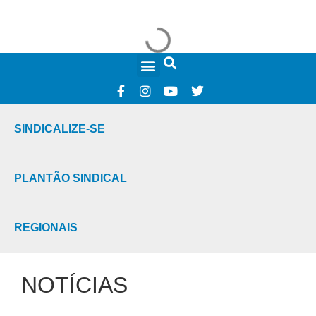
FALE CONOSCO
SINDICALIZE-SE
PLANTÃO SINDICAL
REGIONAIS
NOTÍCIAS