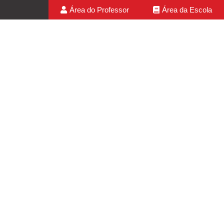
Área do Professor
Área da Escola