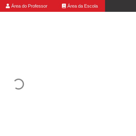
Área do Professor
Área da Escola