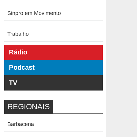
Sinpro em Movimento
Trabalho
Rádio
Podcast
TV
REGIONAIS
Barbacena