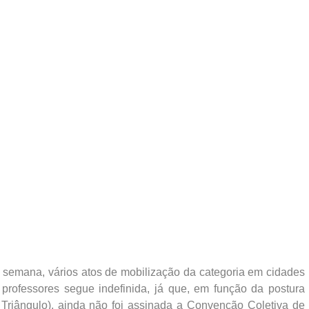
a semana, vários atos de mobilização da categoria em cidades
 professores segue indefinida, já que, em função da postura
e Triângulo), ainda não foi assinada a Convenção Coletiva de