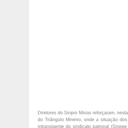
Diretores do Sinpro Minas reforçaram, nest
do Triângulo Mineiro, onde a situação dos
intransigente do sindicato patronal (Sinep