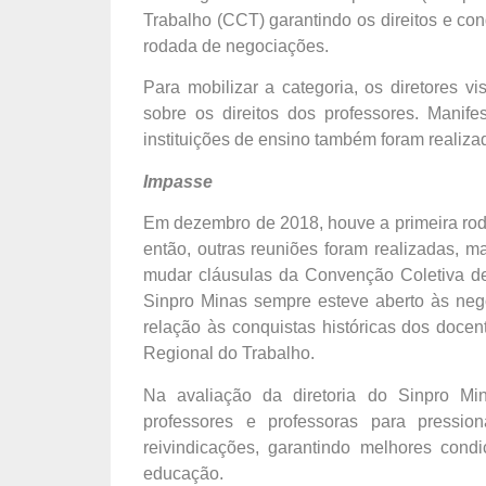
Trabalho (CCT) garantindo os direitos e con
rodada de negociações.
Para mobilizar a categoria, os diretores vi
sobre os direitos dos professores. Manif
instituições de ensino também foram realiza
Impasse
Em dezembro de 2018, houve a primeira rod
então, outras reuniões foram realizadas,
mudar cláusulas da Convenção Coletiva de 
Sinpro Minas sempre esteve aberto às neg
relação às conquistas históricas dos docente
Regional do Trabalho.
Na avaliação da diretoria do Sinpro Mi
professores e professoras para pressi
reivindicações, garantindo melhores cond
educação.