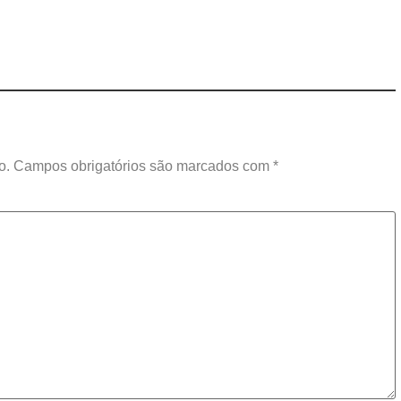
o.
Campos obrigatórios são marcados com
*