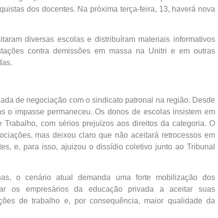
quistas dos docentes. Na próxima terça-feira, 13, haverá nova
sitaram diversas escolas e distribuíram materiais informativos
estações contra demissões em massa na Unitri e em outras
das.
ada de negociação com o sindicato patronal na região. Desde
 mas o impasse permaneceu. Os donos de escolas insistem em
Trabalho, com sérios prejuízos aos direitos da categoria. O
ociações, mas deixou claro que não aceitará retrocessos em
s, e, para isso, ajuizou o dissídio coletivo junto ao Tribunal
nas, o cenário atual demanda uma forte mobilização dos
onar os empresários da educação privada a aceitar suas
ições de trabalho e, por consequência, maior qualidade da