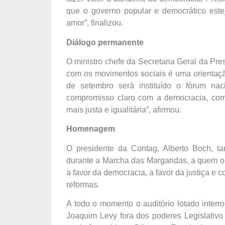
que o governo popular e democrático este
amor”, finalizou.
Diálogo permanente
O ministro chefe da Secretaria Geral da Pr
com os movimentos sociais é uma orientaçã
de setembro será instituído o fórum na
compromisso claro com a democracia, co
mais justa e igualitária”, afirmou.
Homenagem
O presidente da Contag, Alberto Boch,
durante a Marcha das Margaridas, a quem o 
a favor da democracia, a favor da justiça e
reformas.
A todo o momento o auditório lotado inte
Joaquim Levy fora dos poderes Legislativ