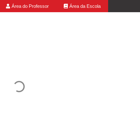
Área do Professor
Área da Escola