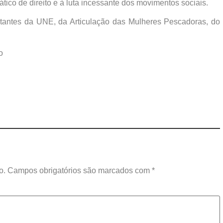
tico de direito e à luta incessante dos movimentos sociais.
tantes da UNE, da Articulação das Mulheres Pescadoras, do
o
o.
Campos obrigatórios são marcados com
*