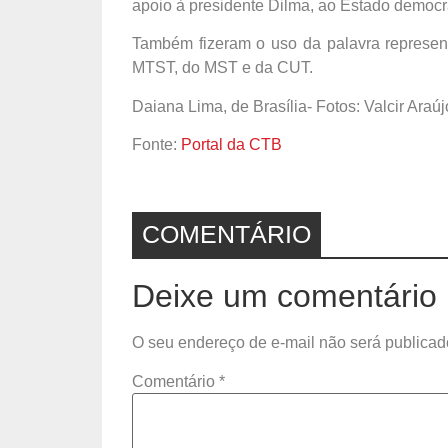
apoio à presidente Dilma, ao Estado democrá
Também fizeram o uso da palavra represen
MTST, do MST e da CUT.
Daiana Lima, de Brasília- Fotos: Valcir Araúj
Fonte:
Portal da CTB
COMENTÁRIO
Deixe um comentário
O seu endereço de e-mail não será publicad
Comentário
*