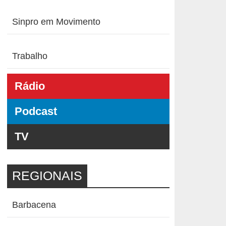
Sinpro em Movimento
Trabalho
Rádio
Podcast
TV
REGIONAIS
Barbacena