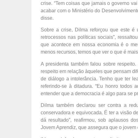
crise. “Tem coisas que jamais o governo vai
acabar com o Ministério do Desenvolvimento
disse.
Sobre a crise, Dilma reforçou que este é 
retrocessos nas políticas sociais”, ressalt
que acontece em nossa economia é o me
menos recursos, temos que ver o que é mais 
A presidenta também falou sobre respeito. 
respeito em relação àqueles que pensam dif
de diálogo a intolerância. Tenho que ter l
referindo-se à ditadura. “Eu honro todos 
entender que a democracia é algo para se pre
Dilma também declarou ser contra a redu
conservadora e equivocada. É ter a visão d
dá resultado”, reafirmou, sob aplausos do
Jovem Aprendiz, que assegura que o jovem e