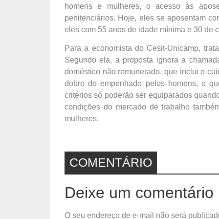
homens e mulheres, o acesso às aposent
penitenciários. Hoje, eles se aposentam c
eles com 55 anos de idade mínima e 30 de c
Para a economista do Cesit-Unicamp, trata
Segundo ela, a proposta ignora a chamada
doméstico não remunerado, que inclui o cu
dobro do empenhado pelos homens, o que s
critérios só poderão ser equiparados quando
condições do mercado de trabalho também 
mulheres.
COMENTÁRIO
Deixe um comentário
O seu endereço de e-mail não será publicad