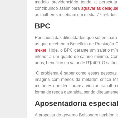
modelo previdenciário tende a perpetua
contribuindo assim para
agravar as desigua
as mulheres recebiam em média 77,5% dos 
BPC
Por causa das dificuldades que sofrem para
as que recebem o Benefício de Prestação 
mexer
. Hoje, o BPC garante um salário mín
inferior a um quarto do salário mínimo. C
anos, benefício no valor de R$ 400. O salári
“O problema é saber como essas pessoas vã
imagina com menos da metade”, critica Ma
mulheres que dedicaram a vida ao trabalho
forma de renda garantida, sendo diretament
Aposentadoria especia
A proposta do governo Bolsonaro também ig