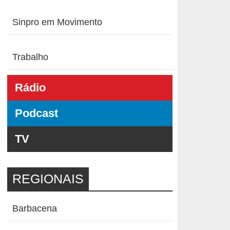
Sinpro em Movimento
Trabalho
Rádio
Podcast
TV
REGIONAIS
Barbacena