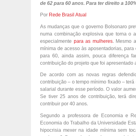
de 62 para 60 anos. Para ter direito a 100
Por
Rede Brasil Atual
As mudanças que o governo Bolsonaro pre
numa combinação explosiva que torna o a
especialmente
para as mulheres
. Mesmo ap
mínima de acesso às aposentadorias, para e
para 60, ainda assim, pouca diferença fa
contribuição do projeto que foi apresentado
De acordo com as novas regras defendid
contribuição – o tempo mínimo fixado – ter
salarial durante esse período. O valor aum
Se tiver 25 anos de contribuição, terá di
contribuir por 40 anos.
Segundo a professora de Economia e Re
Economia do Trabalho da Universidade Esta
hipocrisia mexer na idade mínima sem toca