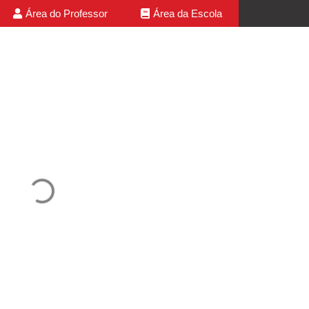
Área do Professor
Área da Escola