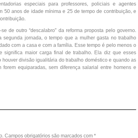
adorias especiais para professores, policiais e agentes
om 50 anos de idade mínima e 25 de tempo de contribuição, e
ontribuição.
-se de outro “descalabro” da reforma proposta pelo governo.
 segunda jornada, o tempo que a mulher gasta no trabalho
idado com a casa e com a família. Esse tempo é pelo menos o
ignifica maior carga final de trabalho. Ela diz que esses
 houver divisão igualitária do trabalho doméstico e quando as
forem equiparadas, sem diferença salarial entre homens e
o.
Campos obrigatórios são marcados com
*