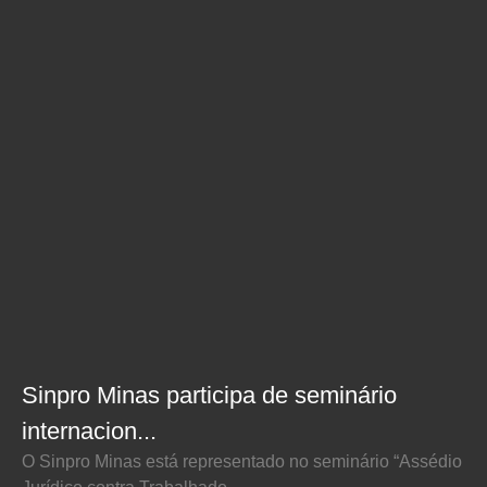
Sinpro Minas participa de seminário
internacion...
O Sinpro Minas está representado no seminário “Assédio