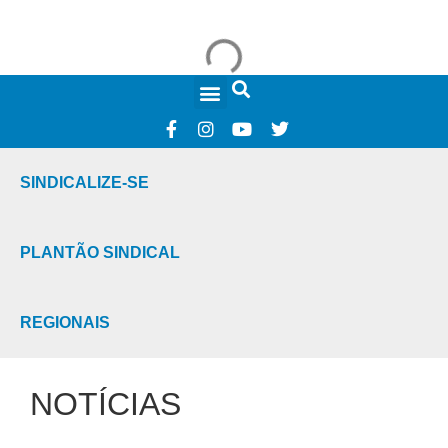
FALE CONOSCO
SINDICALIZE-SE
PLANTÃO SINDICAL
REGIONAIS
NOTÍCIAS