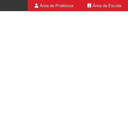
Área do Professor
Área da Escola