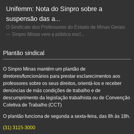
Unifemm: Nota do Sinpro sobre a
suspensão das a...
O Sindicato dos Professores do Estado de Minas Gerais
— Sinpro Minas vem a público escl...
Plantão sindical
O Sinpro Minas mantém um plantão de
diretores/funcionários para prestar esclarecimentos aos
professores sobre os seus direitos, orientá-los e receber
denúncias de más condições de trabalho e de
descumprimento da legislação trabalhista ou de Convenção
Coletiva de Trabalho (CCT)
O plantão funciona de segunda a sexta-feira, das 8h às 18h.
(31) 3115-3000