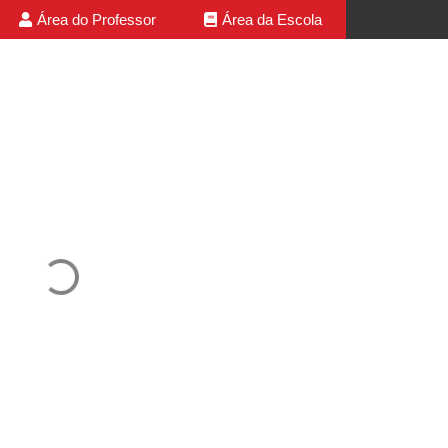
Área do Professor
Área da Escola