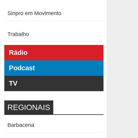
Sinpro em Movimento
Trabalho
Rádio
Podcast
TV
REGIONAIS
Barbacena