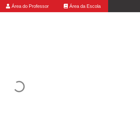
Área do Professor
Área da Escola