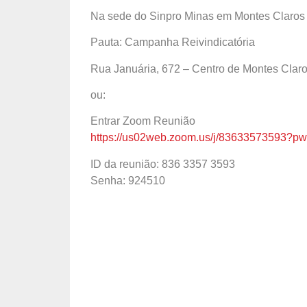
Na sede do Sinpro Minas em Montes Claros 
Pauta: Campanha Reivindicatória
Rua Januária, 672 – Centro de Montes Clar
ou:
Entrar Zoom Reunião
https://us02web.zoom.us/j/8363357359
ID da reunião: 836 3357 3593
Senha: 924510