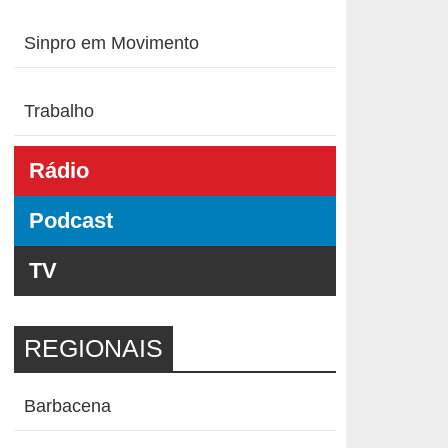
Sinpro em Movimento
Trabalho
Rádio
Podcast
TV
REGIONAIS
Barbacena