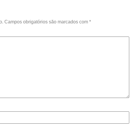
o.
Campos obrigatórios são marcados com
*