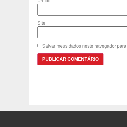
E-mail
*
Site
Salvar meus dados neste navegador para 