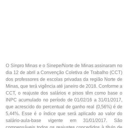
O Sinpro Minas e o Sinepe/Norte de Minas assinaram no
dia 12 de abril a Convenção Coletiva de Trabalho (CCT)
dos professores de escolas privadas da região Norte de
Minas, que terá vigência até janeiro de 2018. Conforme a
CCT, o reajuste dos salários e pisos têm como base o
INPC acumulado no período de 01/02/16 a 31/01/2017,
que acrescido do percentual de ganho real (0,56%) é de
5,44%. Esse é o índice que será aplicado ao valor do
salário-aula-base vigente em 31/01/2017. São
compensáveis todos os reajustes concedidos à título de