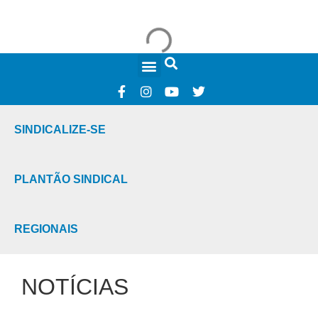
FALE CONOSCO
SINDICALIZE-SE
PLANTÃO SINDICAL
REGIONAIS
NOTÍCIAS