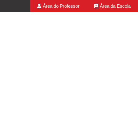
Área do Professor
Área da Escola