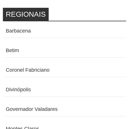
REGIONAIS
Barbacena
Betim
Coronel Fabriciano
Divinópolis
Governador Valadares
Montes Claros