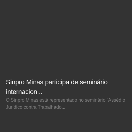
Sinpro Minas participa de seminário
internacion...
O Sinpro Minas está representado no seminário “Assédio
Jurídico contra Trabalhado...