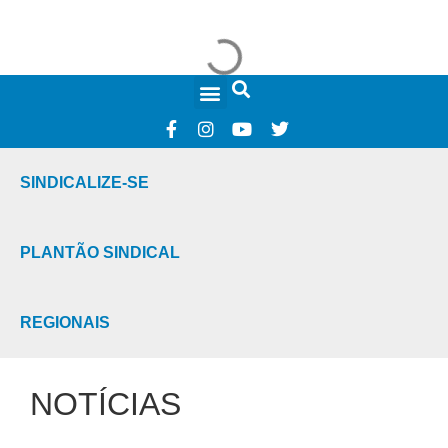
FALE CONOSCO
SINDICALIZE-SE
PLANTÃO SINDICAL
REGIONAIS
NOTÍCIAS