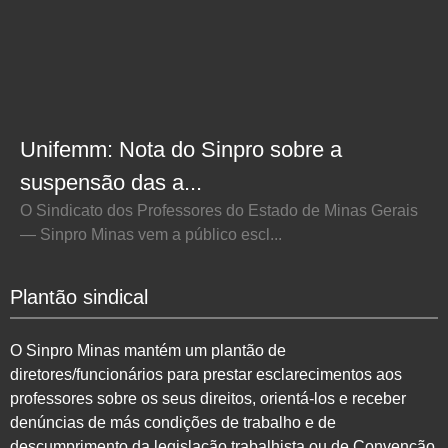
Unifemm: Nota do Sinpro sobre a
suspensão das a...
O Sindicato dos Professores do Estado de Minas Gerais
— Sinpro Minas vem a público escl...
Plantão sindical
O Sinpro Minas mantém um plantão de
diretores/funcionários para prestar esclarecimentos aos
professores sobre os seus direitos, orientá-los e receber
denúncias de más condições de trabalho e de
descumprimento da legislação trabalhista ou de Convenção