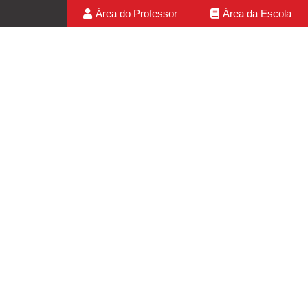
Área do Professor
Área da Escola