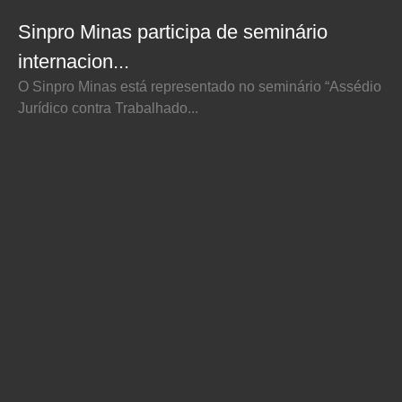
Sinpro Minas participa de seminário
internacion...
O Sinpro Minas está representado no seminário “Assédio
Jurídico contra Trabalhado...