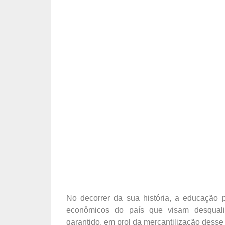
No decorrer da sua história, a educação p
econômicos do país que visam desqualifi
garantido, em prol da mercantilização desse 