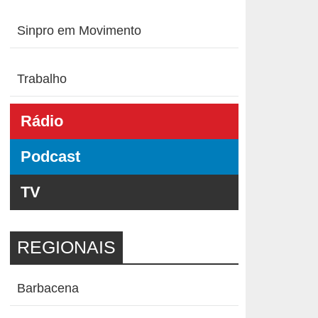
Sinpro em Movimento
Trabalho
Rádio
Podcast
TV
REGIONAIS
Barbacena