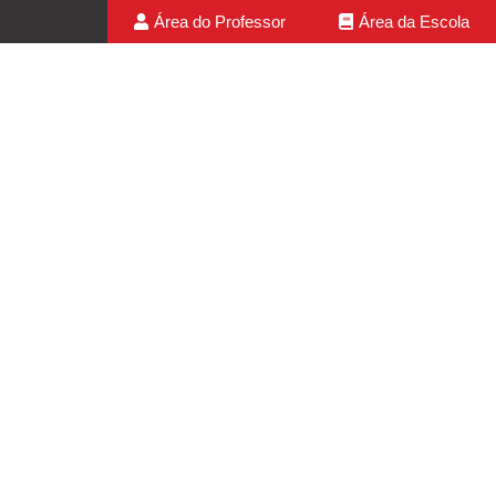
Área do Professor
Área da Escola