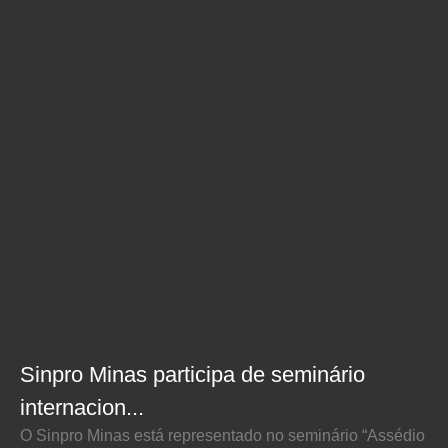
Sinpro Minas participa de seminário
internacion...
O Sinpro Minas está representado no seminário “Assédio