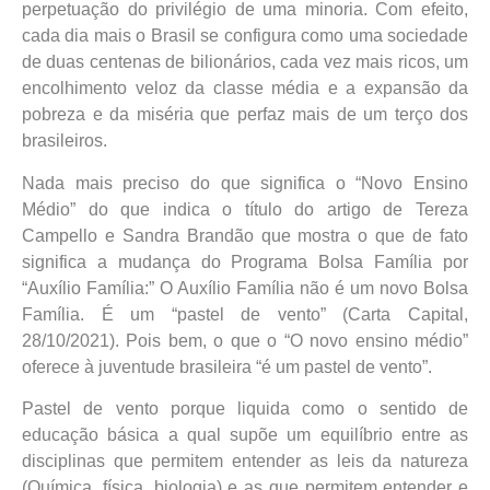
perpetuação do privilégio de uma minoria. Com efeito,
cada dia mais o Brasil se configura como uma sociedade
de duas centenas de bilionários, cada vez mais ricos, um
encolhimento veloz da classe média e a expansão da
pobreza e da miséria que perfaz mais de um terço dos
brasileiros.
Nada mais preciso do que significa o “Novo Ensino
Médio” do que indica o título do artigo de Tereza
Campello e Sandra Brandão que mostra o que de fato
significa a mudança do Programa Bolsa Família por
“Auxílio Família:” O Auxílio Família não é um novo Bolsa
Família. É um “pastel de vento” (Carta Capital,
28/10/2021). Pois bem, o que o “O novo ensino médio”
oferece à juventude brasileira “é um pastel de vento”.
Pastel de vento porque liquida como o sentido de
educação básica a qual supõe um equilíbrio entre as
disciplinas que permitem entender as leis da natureza
(Química, física, biologia) e as que permitem entender e