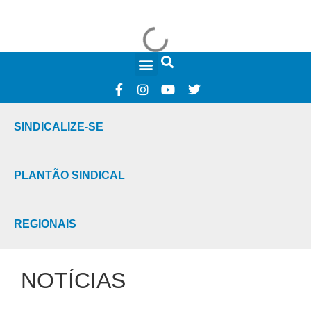
FALE CONOSCO
SINDICALIZE-SE
PLANTÃO SINDICAL
REGIONAIS
NOTÍCIAS