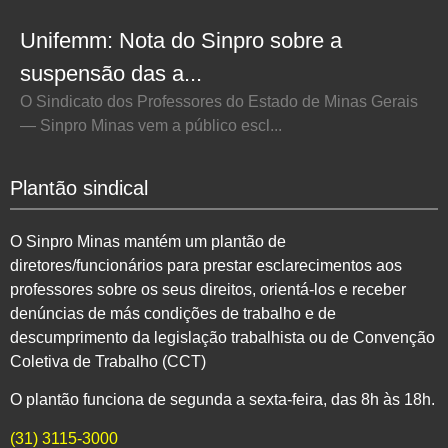
Unifemm: Nota do Sinpro sobre a
suspensão das a...
O Sindicato dos Professores do Estado de Minas Gerais
— Sinpro Minas vem a público escl...
Plantão sindical
O Sinpro Minas mantém um plantão de
diretores/funcionários para prestar esclarecimentos aos
professores sobre os seus direitos, orientá-los e receber
denúncias de más condições de trabalho e de
descumprimento da legislação trabalhista ou de Convenção
Coletiva de Trabalho (CCT)
O plantão funciona de segunda a sexta-feira, das 8h às 18h.
(31) 3115-3000