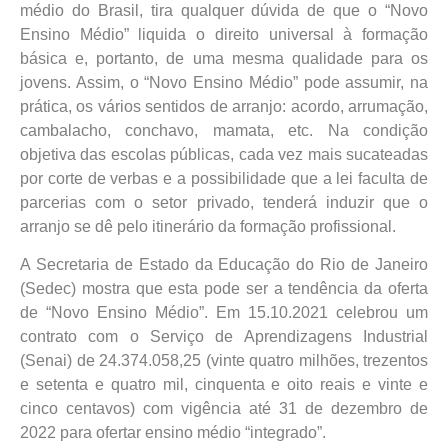
médio do Brasil, tira qualquer dúvida de que o “Novo
Ensino Médio” liquida o direito universal à formação
básica e, portanto, de uma mesma qualidade para os
jovens. Assim, o “Novo Ensino Médio” pode assumir, na
prática, os vários sentidos de arranjo: acordo, arrumação,
cambalacho, conchavo, mamata, etc. Na condição
objetiva das escolas públicas, cada vez mais sucateadas
por corte de verbas e a possibilidade que a lei faculta de
parcerias com o setor privado, tenderá induzir que o
arranjo se dê pelo itinerário da formação profissional.
A Secretaria de Estado da Educação do Rio de Janeiro
(Sedec) mostra que esta pode ser a tendência da oferta
de “Novo Ensino Médio”. Em 15.10.2021 celebrou um
contrato com o Serviço de Aprendizagens Industrial
(Senai) de 24.374.058,25 (vinte quatro milhões, trezentos
e setenta e quatro mil, cinquenta e oito reais e vinte e
cinco centavos) com vigência até 31 de dezembro de
2022 para ofertar ensino médio “integrado”.