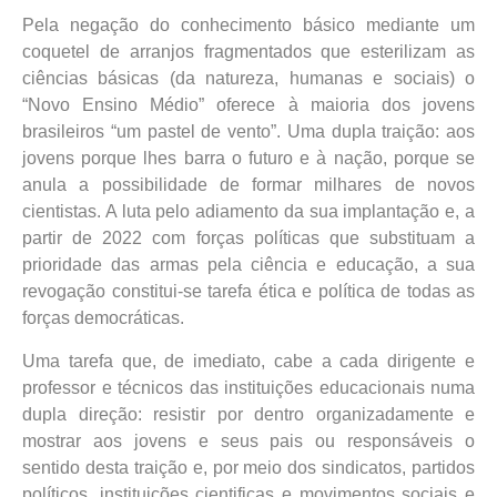
Pela negação do conhecimento básico mediante um
coquetel de arranjos fragmentados que esterilizam as
ciências básicas (da natureza, humanas e sociais) o
“Novo Ensino Médio” oferece à maioria dos jovens
brasileiros “um pastel de vento”. Uma dupla traição: aos
jovens porque lhes barra o futuro e à nação, porque se
anula a possibilidade de formar milhares de novos
cientistas. A luta pelo adiamento da sua implantação e, a
partir de 2022 com forças políticas que substituam a
prioridade das armas pela ciência e educação, a sua
revogação constitui-se tarefa ética e política de todas as
forças democráticas.
Uma tarefa que, de imediato, cabe a cada dirigente e
professor e técnicos das instituições educacionais numa
dupla direção: resistir por dentro organizadamente e
mostrar aos jovens e seus pais ou responsáveis o
sentido desta traição e, por meio dos sindicatos, partidos
políticos, instituições cientificas e movimentos sociais e