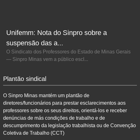
Unifemm: Nota do Sinpro sobre a
suspensão das a...
O Sindicato dos Professores do Estado de Minas Gerais
— Sinpro Minas vem a público escl...
Plantão sindical
O Sinpro Minas mantém um plantão de
diretores/funcionários para prestar esclarecimentos aos
professores sobre os seus direitos, orientá-los e receber
denúncias de más condições de trabalho e de
descumprimento da legislação trabalhista ou de Convenção
Coletiva de Trabalho (CCT)