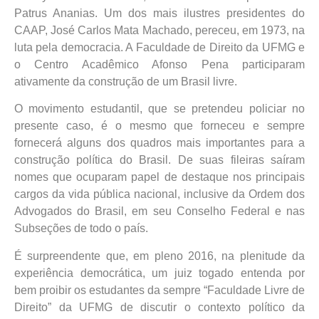
Patrus Ananias. Um dos mais ilustres presidentes do
CAAP, José Carlos Mata Machado, pereceu, em 1973, na
luta pela democracia. A Faculdade de Direito da UFMG e
o Centro Acadêmico Afonso Pena participaram
ativamente da construção de um Brasil livre.
O movimento estudantil, que se pretendeu policiar no
presente caso, é o mesmo que forneceu e sempre
fornecerá alguns dos quadros mais importantes para a
construção política do Brasil. De suas fileiras saíram
nomes que ocuparam papel de destaque nos principais
cargos da vida pública nacional, inclusive da Ordem dos
Advogados do Brasil, em seu Conselho Federal e nas
Subseções de todo o país.
É surpreendente que, em pleno 2016, na plenitude da
experiência democrática, um juiz togado entenda por
bem proibir os estudantes da sempre “Faculdade Livre de
Direito” da UFMG de discutir o contexto político da