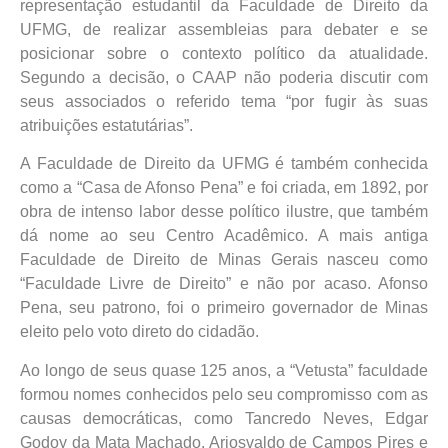
representação estudantil da Faculdade de Direito da
UFMG, de realizar assembleias para debater e se
posicionar sobre o contexto político da atualidade.
Segundo a decisão, o CAAP não poderia discutir com
seus associados o referido tema “por fugir às suas
atribuições estatutárias”.
A Faculdade de Direito da UFMG é também conhecida
como a “Casa de Afonso Pena” e foi criada, em 1892, por
obra de intenso labor desse político ilustre, que também
dá nome ao seu Centro Acadêmico. A mais antiga
Faculdade de Direito de Minas Gerais nasceu como
“Faculdade Livre de Direito” e não por acaso. Afonso
Pena, seu patrono, foi o primeiro governador de Minas
eleito pelo voto direto do cidadão.
Ao longo de seus quase 125 anos, a “Vetusta” faculdade
formou nomes conhecidos pelo seu compromisso com as
causas democráticas, como Tancredo Neves, Edgar
Godoy da Mata Machado, Ariosvaldo de Campos Pires e