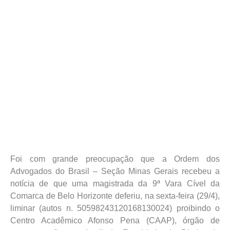
Foi com grande preocupação que a Ordem dos
Advogados do Brasil – Seção Minas Gerais recebeu a
notícia de que uma magistrada da 9ª Vara Cível da
Comarca de Belo Horizonte deferiu, na sexta-feira (29/4),
liminar (autos n. 50598243120168130024) proibindo o
Centro Acadêmico Afonso Pena (CAAP), órgão de