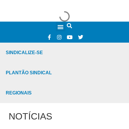
FALE CONOSCO
SINDICALIZE-SE
PLANTÃO SINDICAL
REGIONAIS
NOTÍCIAS