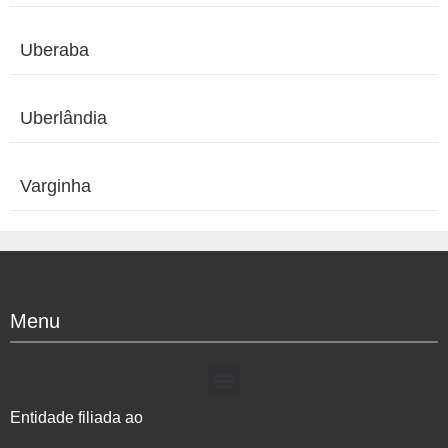
Uberaba
Uberlândia
Varginha
Menu
Entidade filiada ao