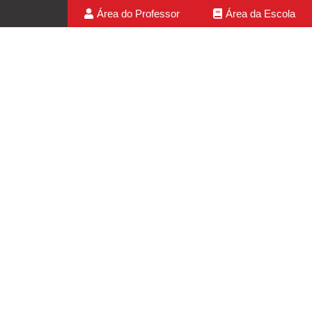
Área do Professor
Área da Escola