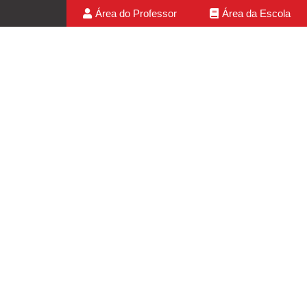
Área do Professor
Área da Escola