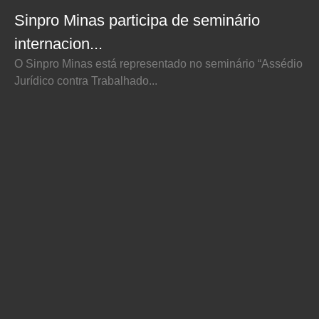
Sinpro Minas participa de seminário
internacion...
O Sinpro Minas está representado no seminário “Assédio
Jurídico contra Trabalhado...