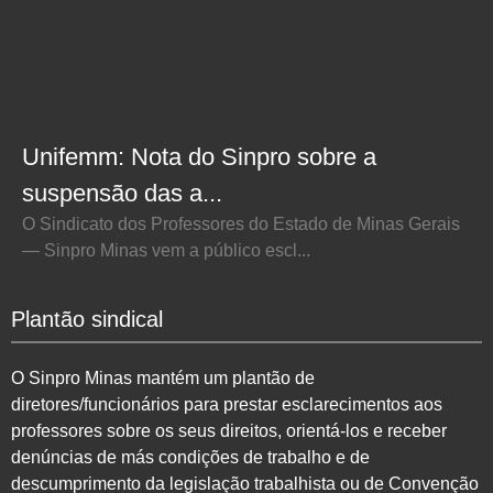
Unifemm: Nota do Sinpro sobre a
suspensão das a...
O Sindicato dos Professores do Estado de Minas Gerais
— Sinpro Minas vem a público escl...
Plantão sindical
O Sinpro Minas mantém um plantão de
diretores/funcionários para prestar esclarecimentos aos
professores sobre os seus direitos, orientá-los e receber
denúncias de más condições de trabalho e de
descumprimento da legislação trabalhista ou de Convenção