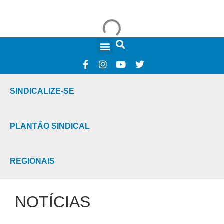
FALE CONOSCO
SINDICALIZE-SE
PLANTÃO SINDICAL
REGIONAIS
NOTÍCIAS