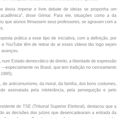
e devia imperar o livre debate de ideias se proponha um
na acadêmica”, disse Gilmar. Para ele, situações como a da
diu que alunos filmassem seus professores, se agravam com a
s.
posta prática a esse tipo de iniciativa, com a definição, por
 YouTube têm de retirar do ar esses vídeos tão logo sejam
o avançou.
, num Estado democrático de direito, a liberdade de expressão
es —especialmente no Brasil, que tem tradição no cerceamento
-1985).
, do anticomunismo, da moral, da família, dos bons costumes,
sido assinalada pela intolerância, pela perseguição e pelo
idente do TSE (Tribunal Superior Eleitoral), destacou que a
ando as decisões dos juízes que desencadearam a entrada da