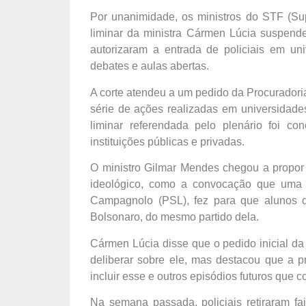
Por unanimidade, os ministros do STF (Su
liminar da ministra Cármen Lúcia suspend
autorizaram a entrada de policiais em univ
debates e aulas abertas.
A corte atendeu a um pedido da Procuradoria
série de ações realizadas em universidades s
liminar referendada pelo plenário foi c
instituições públicas e privadas.
O ministro Gilmar Mendes chegou a propor 
ideológico, como a convocação que uma d
Campagnolo (PSL), fez para que alunos de
Bolsonaro, do mesmo partido dela.
Cármen Lúcia disse que o pedido inicial da 
deliberar sobre ele, mas destacou que a p
incluir esse e outros episódios futuros que c
Na semana passada, policiais retiraram f