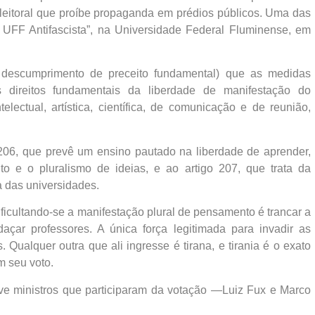
leitoral que proíbe propaganda em prédios públicos. Uma das
ito UFF Antifascista”, na Universidade Federal Fluminense, em
descumprimento de preceito fundamental) que as medidas
s direitos fundamentais da liberdade de manifestação do
lectual, artística, científica, de comunicação e de reunião,
206, que prevê um ensino pautado na liberdade de aprender,
to e o pluralismo de ideias, e ao artigo 207, que trata da
va das universidades.
ficultando-se a manifestação plural de pensamento é trancar a
daçar professores. A única força legitimada para invadir as
. Qualquer outra que ali ingresse é tirana, e tirania é o exato
m seu voto.
e ministros que participaram da votação —Luiz Fux e Marco