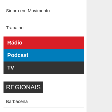
Sinpro em Movimento
Trabalho
Rádio
Podcast
TV
REGIONAIS
Barbacena