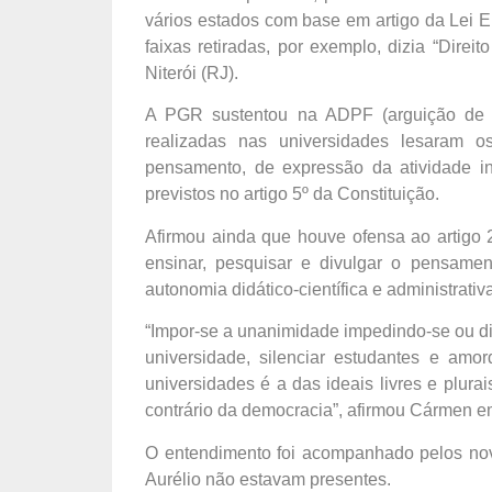
vários estados com base em artigo da Lei E
faixas retiradas, por exemplo, dizia “Dire
Niterói (RJ).
A PGR sustentou na ADPF (arguição de 
realizadas nas universidades lesaram o
pensamento, de expressão da atividade inte
previstos no artigo 5º da Constituição.
Afirmou ainda que houve ofensa ao artigo 
ensinar, pesquisar e divulgar o pensamen
autonomia didático-científica e administrati
“Impor-se a unanimidade impedindo-se ou di
universidade, silenciar estudantes e amor
universidades é a das ideais livres e plurais
contrário da democracia”, afirmou Cármen e
O entendimento foi acompanhado pelos nov
Aurélio não estavam presentes.