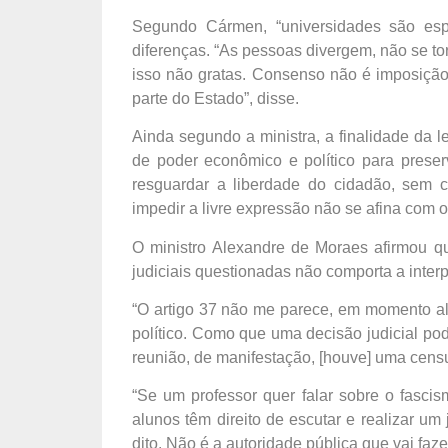
Segundo Cármen, “universidades são espa
diferenças. “As pessoas divergem, não se to
isso não gratas. Consenso não é imposição 
parte do Estado”, disse.
Ainda segundo a ministra, a finalidade da 
de poder econômico e político para prese
resguardar a liberdade do cidadão, sem c
impedir a livre expressão não se afina com o
O ministro Alexandre de Moraes afirmou qu
judiciais questionadas não comporta a interp
“O artigo 37 não me parece, em momento alg
político. Como que uma decisão judicial pod
reunião, de manifestação, [houve] uma censur
“Se um professor quer falar sobre o fascis
alunos têm direito de escutar e realizar um 
dito. Não é a autoridade pública que vai faze