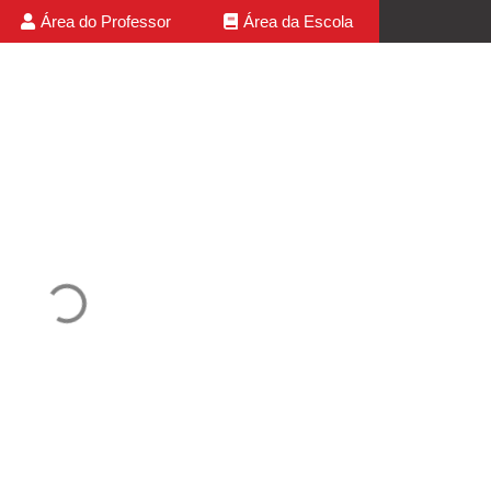
Área do Professor
Área da Escola