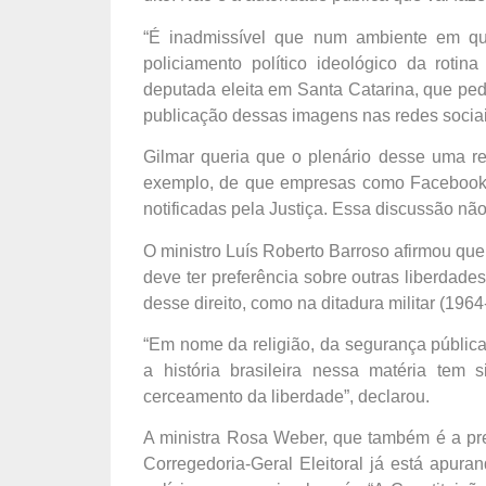
“É inadmissível que num ambiente em qu
policiamento político ideológico da roti
deputada eleita em Santa Catarina, que pe
publicação dessas imagens nas redes sociai
Gilmar queria que o plenário desse uma res
exemplo, de que empresas como Facebook e
notificadas pela Justiça. Essa discussão nã
O ministro Luís Roberto Barroso afirmou que
deve ter preferência sobre outras liberdad
desse direito, como na ditadura militar (1964
“Em nome da religião, da segurança pública
a história brasileira nessa matéria tem 
cerceamento da liberdade”, declarou.
A ministra Rosa Weber, que também é a pres
Corregedoria-Geral Eleitoral já está apur